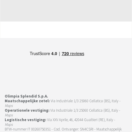
Olimpia Splendid S.p.A.
Maatschappelijke zetel:
Via Industriale 1/3 25060 Cellatica (BS), Italy -
Maps
Operationele vestiging:
Via Industriale 1/3 25060 Cellatica (BS), Italy -
Maps
Logistische vestiging:
Via XXV Aprile, 46, 42044 Gualtieri (RE), Italy -
Maps
BTW-nummer IT 00260750351 - Cod. Ontvanger: SN4CSRI - Maatschappelijk