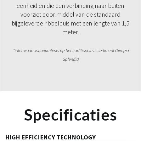
eenheid en die een verbinding naar buiten
voorziet door middel van de standaard
bijgeleverde ribbelbuis met een lengte van 1,5
meter.
*interne laboratoriumtests op het traditionele assortiment Olimpia
Splendid
Specificaties
HIGH EFFICIENCY TECHNOLOGY