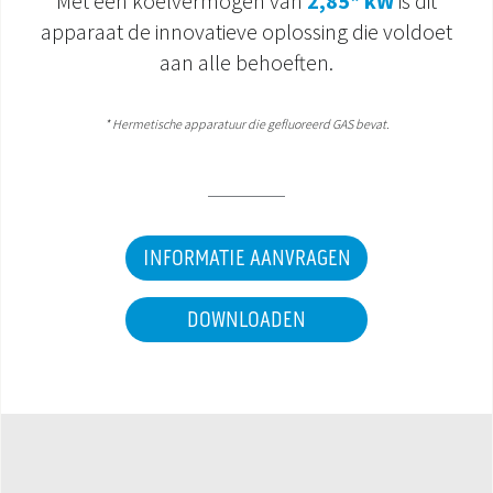
Met een koelvermogen van
2,85* kW
is dit
apparaat de innovatieve oplossing die voldoet
DOCUMENTATIE PRODUCTEN
aan alle behoeften.
*
Hermetische apparatuur die gefluoreerd GAS bevat.
INFORMATIE AANVRAGEN
DOWNLOADEN