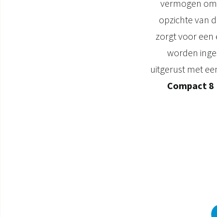
vermogen om h
opzichte van 
zorgt voor een 
worden inges
uitgerust met ee
Compact 8