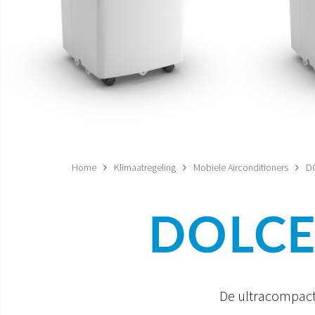
Home
Klimaatregeling
Mobiele Airconditioners
D
DOLCE
De ultracompacte