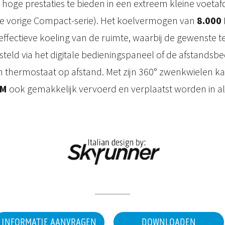
oge prestaties te bieden in een extreem kleine voetaf
de vorige Compact-serie). Het koelvermogen van
8.000
effectieve koeling van de ruimte, waarbij de gewenste
teld via het digitale bedieningspaneel of de afstandsbedi
n thermostaat op afstand. Met zijn 360° zwenkwielen k
 M
ook gemakkelijk vervoerd en verplaatst worden in all
INFORMATIE AANVRAGEN
DOWNLOADEN