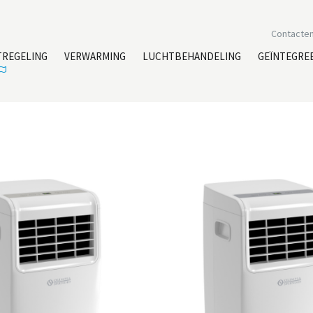
Contacte
TREGELING
VERWARMING
LUCHTBEHANDELING
GEÏNTEGRE