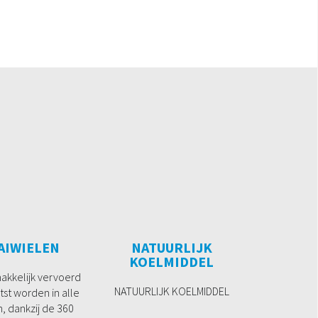
AIWIELEN
NATUURLIJK
KOELMIDDEL
makkelijk vervoerd
NATUURLIJK KOELMIDDEL
tst worden in alle
n, dankzij de 360