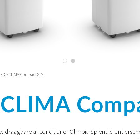
OLCECLIMA Compact 8 M
CLIMA Compa
 draagbare airconditioner Olimpia Splendid onderschei