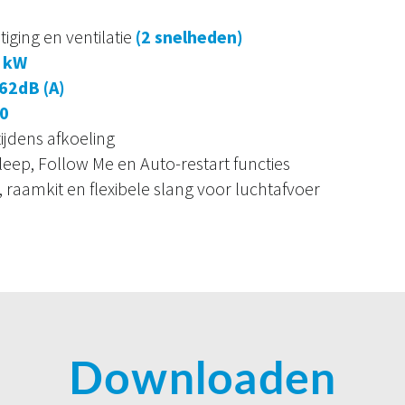
iging en ventilatie
(2 snelheden)
1 kW
62dB (A)
0
ijdens afkoeling
leep, Follow Me en Auto-restart functies
 raamkit en flexibele slang voor luchtafvoer
Downloaden