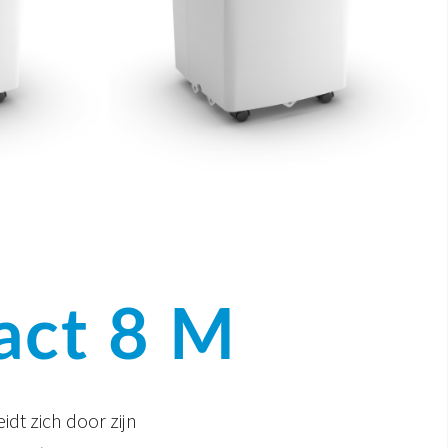
ct 8 M
dt zich door zijn