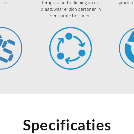
cties.
temperatuurbediening op de
graden 
plaats waar er zich personen in
een ruimte bevinden.
Specificaties