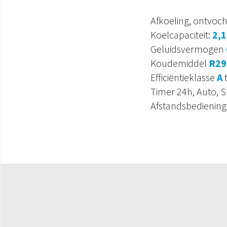
Afkoeling, ontvocht
Koelcapaciteit:
2,
Geluidsvermogen
Koudemiddel
R29
Efficiëntieklasse
A
t
Timer 24h, Auto, S
Afstandsbediening,