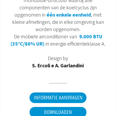
monoblok-structuur waarbij alle
componenten van de koelcyclus zijn
DOCUMENTATIE PRODUCTEN
opgenomen in
één enkele eenheid
, met
kleine afmetingen, die in elke omgeving kan
worden opgenomen.
De mobiele airconditioner van
9.000 BTU
(35°C/80% UR)
in energie-efficiëntieklasse A.
Design by
S. Ercoli e A. Garlandini
INFORMATIE AANVRAGEN
DOWNLOADEN