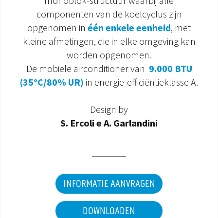
monoblok-structuur waarbij alle
componenten van de koelcyclus zijn
DOCUMENTATIE PRODUCTEN
opgenomen in
één enkele eenheid
, met
kleine afmetingen, die in elke omgeving kan
worden opgenomen.
De mobiele airconditioner van
9.000 BTU
(35°C/80% UR)
in energie-efficiëntieklasse A.
Design by
S. Ercoli e A. Garlandini
INFORMATIE AANVRAGEN
DOWNLOADEN