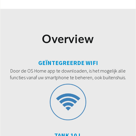
Overview
GEÏNTEGREERDE WIFI
Door de OS Home app te downloaden, is het mogelijk alle
functies vanaf uw smartphone te beheren, ook buitenshuis.
TANK 10 L