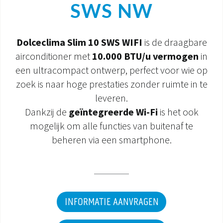
SWS NW
DOCUMENTATIE PRODUCTEN
Dolceclima Slim 10 SWS WIFI
is de draagbare
airconditioner met
10.000 BTU/u vermogen
in
een ultracompact ontwerp, perfect voor wie op
zoek is naar hoge prestaties zonder ruimte in te
leveren.
Dankzij de
geïntegreerde Wi-Fi
is het ook
mogelijk om alle functies van buitenaf te
beheren via een smartphone.
INFORMATIE AANVRAGEN