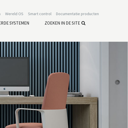
n
Wereld OS
Smart control
Documentatie producten
ERDE SYSTEMEN
ZOEKEN IN DE SITE