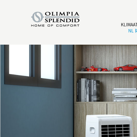
KLIMAA
NL