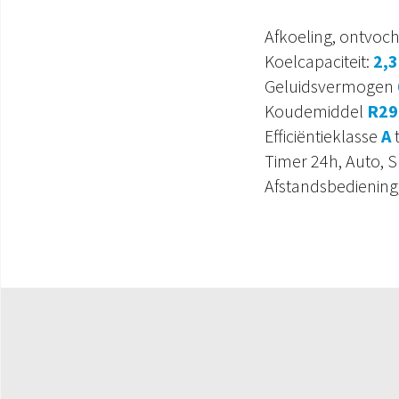
Afkoeling, ontvocht
Koelcapaciteit:
2,
Geluidsvermogen
Koudemiddel
R29
Efficiëntieklasse
A
t
Timer 24h, Auto, S
Afstandsbediening,