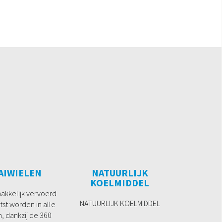
AIWIELEN
NATUURLIJK
KOELMIDDEL
makkelijk vervoerd
NATUURLIJK KOELMIDDEL
tst worden in alle
n, dankzij de 360