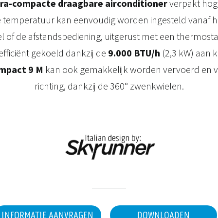
tra-compacte draagbare airconditioner
verpakt hoge
 temperatuur kan eenvoudig worden ingesteld vanaf het
 of de afstandsbediening, uitgerust met een thermosta
fficiënt gekoeld dankzij de
9.000 BTU/h
(2,3 kW) aan 
mpact 9 M
kan ook gemakkelijk worden vervoerd en ve
richting, dankzij de 360° zwenkwielen.
INFORMATIE AANVRAGEN
DOWNLOADEN