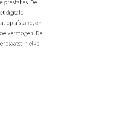
 prestaties. De
 digitale
at op afstand, en
koelvermogen. De
rplaatst in elke