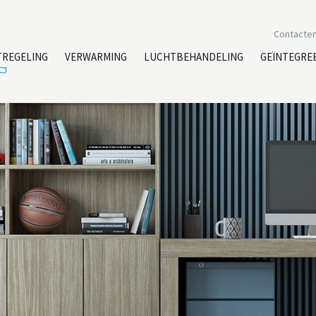
Contacte
TREGELING
VERWARMING
LUCHTBEHANDELING
GEÏNTEGRE