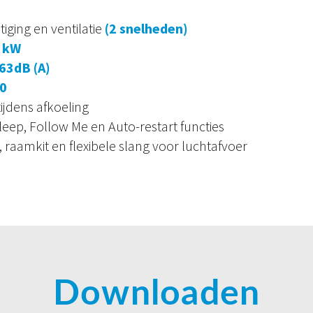
iging en ventilatie
(2 snelheden)
3 kW
63dB (A)
0
ijdens afkoeling
leep, Follow Me en Auto-restart functies
 raamkit en flexibele slang voor luchtafvoer
Downloaden