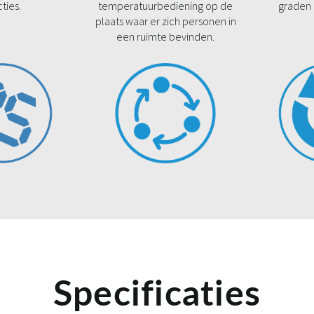
cties.
temperatuurbediening op de
graden 
plaats waar er zich personen in
een ruimte bevinden.
Specificaties