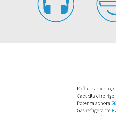
Raffrescamento, d
Capacità di refrige
Potenza sonora
58
Gas refrigerante
R