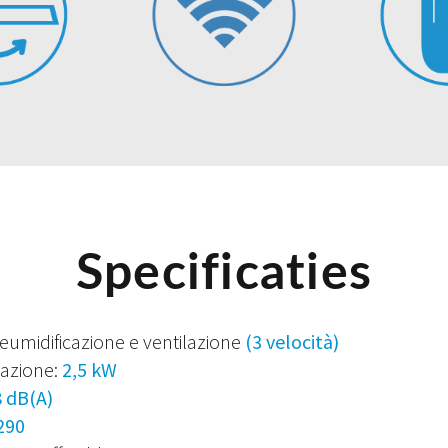
Specificaties
eumidificazione e ventilazione
(3 velocità)
razione:
2,5 kW
 dB(A)
290