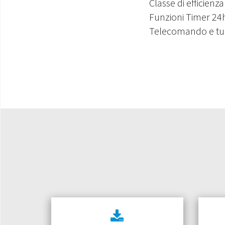
Classe di efficien
Funzioni Timer 24h
Telecomando e tubo 