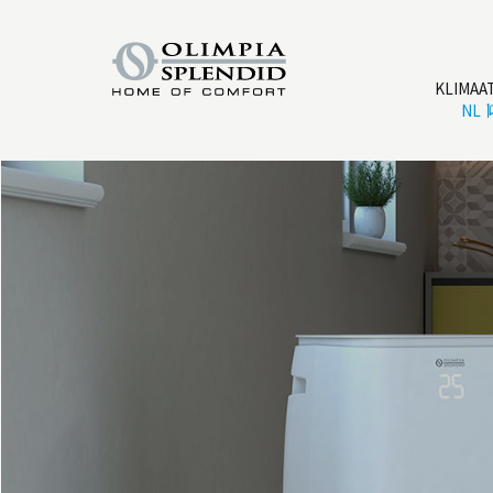
KLIMAA
NL