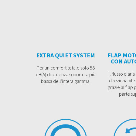
EXTRA QUIET SYSTEM
FLAP MOT
CON AUT
Per un comfort totale solo 58
Il flusso d'ari
dB(A) di potenza sonora: la più
direzionabile
bassa dell'intera gamma.
grazie al flap 
parte su