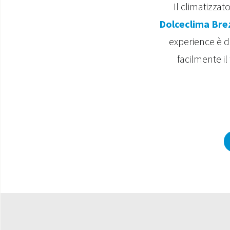
Il climatizzat
Dolceclima Bre
experience è di
facilmente il