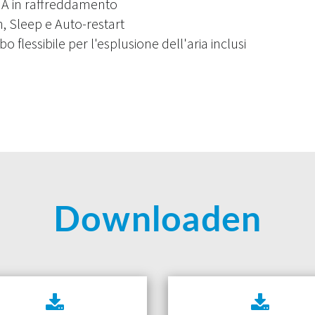
za A in raffreddamento
, Sleep e Auto-restart
flessibile per l'esplusione dell'aria inclusi
Downloaden