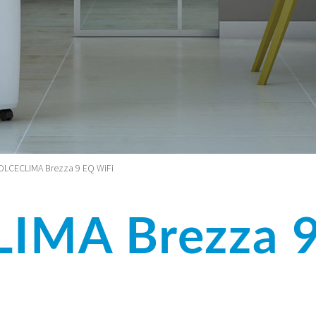
LCECLIMA Brezza 9 EQ WiFi
IMA Brezza 9