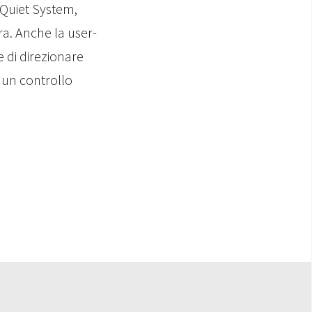
a Quiet System,
a. Anche la user-
e di direzionare
e un controllo