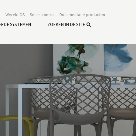
n
Wereld OS
Smart control
Documentatie producten
ERDE SYSTEMEN
ZOEKEN IN DE SITE