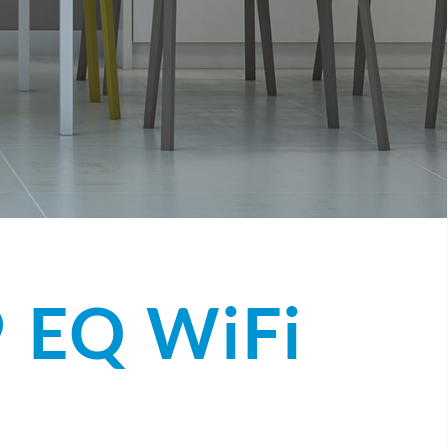
 EQ WiFi