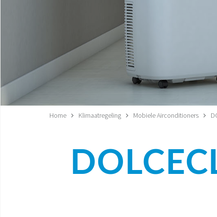
Home
Klimaatregeling
Mobiele Airconditioners
DO
DOLCECL