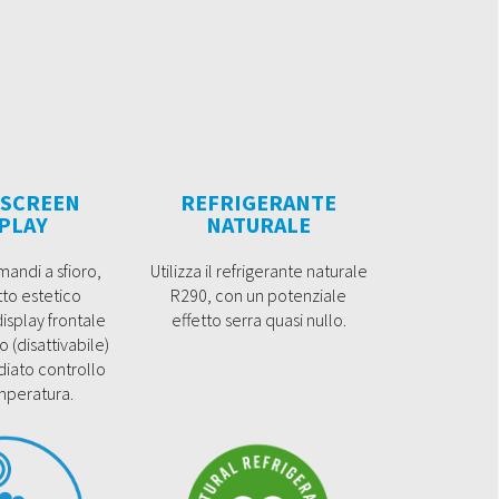
SCREEN
REFRIGERANTE
PLAY
NATURALE
andi a sfioro,
Utilizza il refrigerante naturale
tto estetico
R290, con un potenziale
isplay frontale
effetto serra quasi nullo.
o (disattivabile)
iato controllo
mperatura.