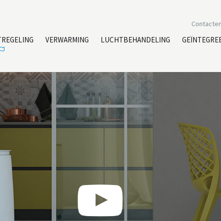
Contacte
TREGELING
VERWARMING
LUCHTBEHANDELING
GEÏNTEGRE