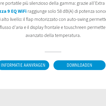
ore portatile più silenzioso della gamma: grazie all'Extr
zza 9 EQ WiFi
raggiunge solo 58 dB(A) di potenza sonor
 alto livello: il flap motorizzato con auto-swing permett
 flusso d'aria e il display frontale e touschreen permett
avanzato della temperatura.
INFORMATIE AANVRAGEN
DOWNLOADEN