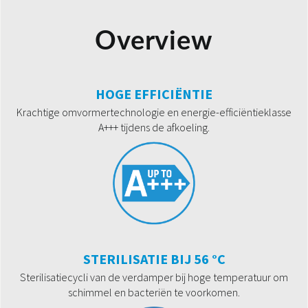
Overview
HOGE EFFICIËNTIE
Krachtige omvormertechnologie en energie-efficiëntieklasse
A+++ tijdens de afkoeling.
STERILISATIE BIJ 56 °C
Sterilisatiecycli van de verdamper bij hoge temperatuur om
schimmel en bacteriën te voorkomen.