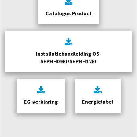
Catalogus Product
Installatiehandleiding OS-
SEPHH09EI/SEPHH12EI
EG-verklaring
Energielabel