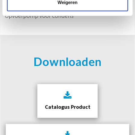
Weigeren
Inlaat voor frisse lucht
Opvoerpomp voor condens
Downloaden
Catalogus Product