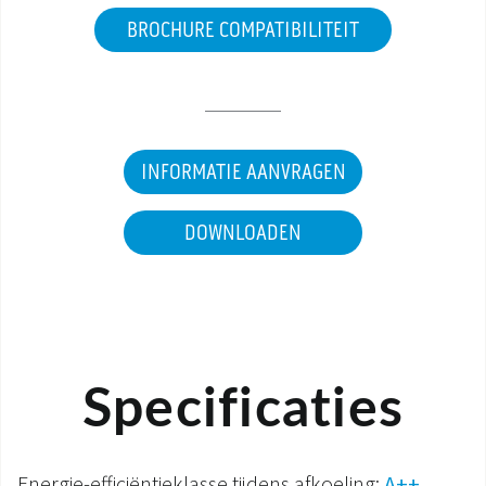
BROCHURE COMPATIBILITEIT
INFORMATIE AANVRAGEN
DOWNLOADEN
Specificaties
Energie-efficiëntieklasse tijdens afkoeling:
A++