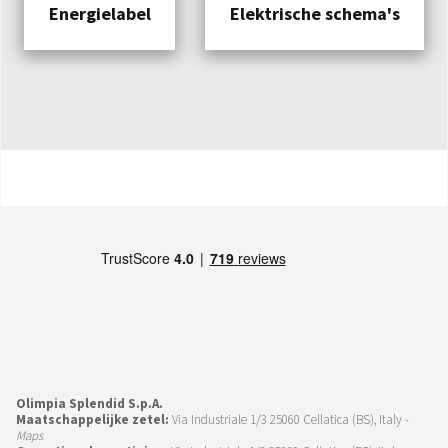
Energielabel
Elektrische schema's
Olimpia Splendid S.p.A.
Maatschappelijke zetel:
Via Industriale 1/3 25060 Cellatica (BS), Italy -
Maps