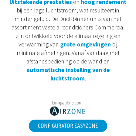
Uitstekende prestaties
en
hoog rendement
bij een lage luchtstroom, wat resulteert in
DOCUMENTATIE PRODUCTEN
minder geluid. De Duct-binnenunits van het
assortiment vaste airconditioners Commercial
zijn ontwikkeld voor de klimaatregeling en
verwarming van
grote omgevingen
bij
minimale afmetingen. Vanaf vandaag met
afstandsbediening op de wand en
automatische instelling van de
luchtstroom
.
CONFIGURATOR EASYZONE