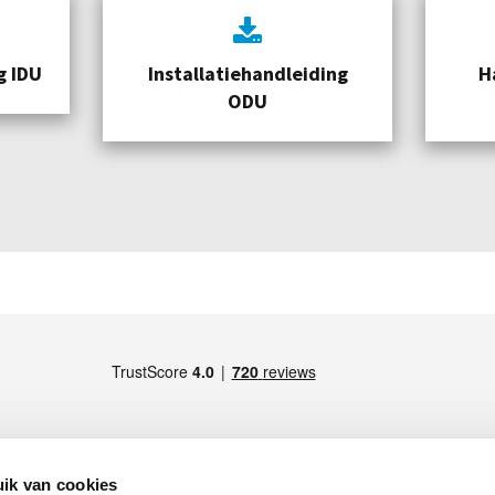
g IDU
Installatiehandleiding
H
ODU
ik van cookies