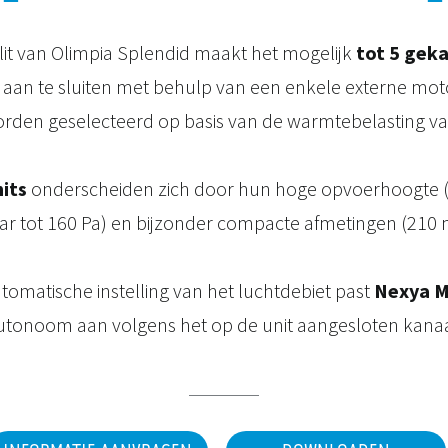
lit van Olimpia Splendid maakt het mogelijk
tot 5 gek
aan te sluiten met behulp van een enkele externe moto
rden geselecteerd op basis van de warmtebelasting va
its
onderscheiden zich door hun hoge opvoerhoogte (
ar tot 160 Pa) en bijzonder compacte afmetingen (210
tomatische instelling van het luchtdebiet past
Nexya Mu
utonoom aan volgens het op de unit aangesloten kanaa