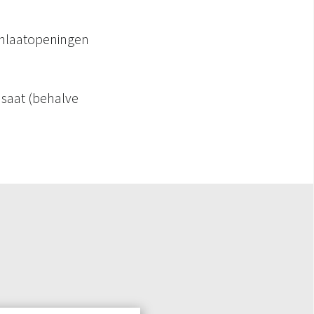
tinlaatopeningen
saat (behalve