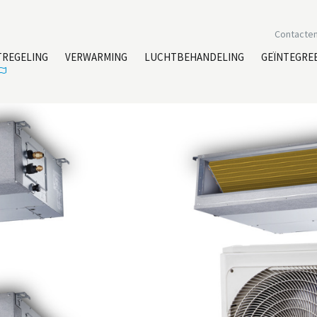
Contacte
TREGELING
VERWARMING
LUCHTBEHANDELING
GEÏNTEGRE