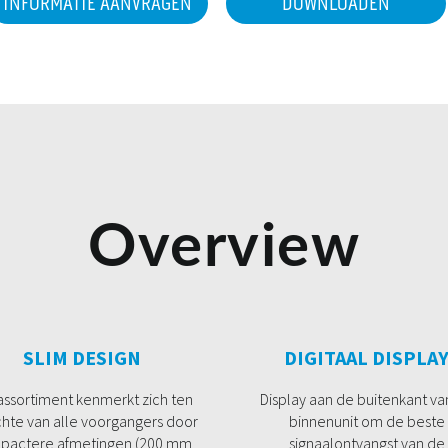
INFORMATIE AANVRAGEN
DOWNLOADEN
Overview
SLIM DESIGN
DIGITAAL DISPLA
assortiment kenmerkt zich ten
Display aan de buitenkant va
hte van alle voorgangers door
binnenunit om de beste
pactere afmetingen (200 mm
signaalontvangst van de