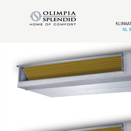
KLIMAA
NL