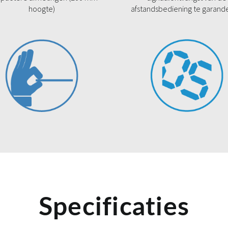
hoogte)
afstandsbediening te garand
Specificaties