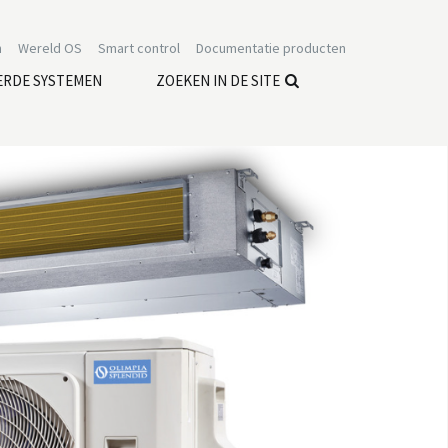
n
Wereld OS
Smart control
Documentatie producten
ERDE SYSTEMEN
ZOEKEN IN DE SITE