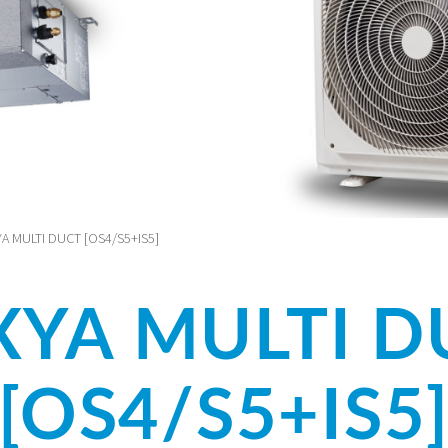
A MULTI DUCT [OS4/S5+IS5]
XYA MULTI D
[OS4/S5+IS5