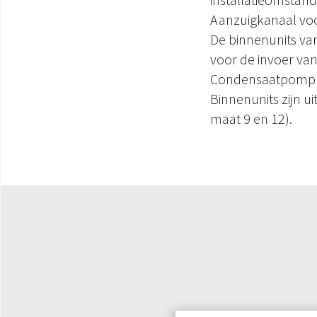
Aanzuigkanaal voo
De binnenunits van
voor de invoer van
Condensaatpomp
Binnenunits zijn 
maat 9 en 12).