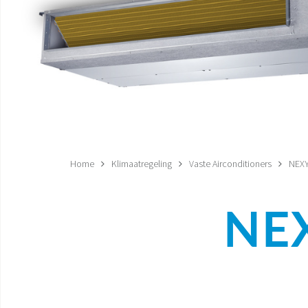
Home
Klimaatregeling
Vaste Airconditioners
NEXY
NE