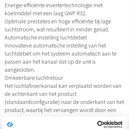
Energie-efficiënte invertertechnologie met
koelmiddel met een laag GWP R32.
Optimale prestaties en hoge efficiëntie bij lage
luchtstroom, wat resulteert in minder geluid.
Automatische instelling luchtdebiet
Innovatieve automatische instelling van het
luchtdebiet om het systeem automatisch aan te
passen aan het kanaal dat op de unit is
aangesloten.
Omkeerbare luchtretour
Het luchtafvoerkanaal kan verplaatst worden van
de achterkant van het product
(standaardconfiguratie) naar de onderkant van het
product, waarbij het vervangen wordt door een
metalen paneel. Op deze manier is het mogelijk
om het product geschikt te maken voor alle