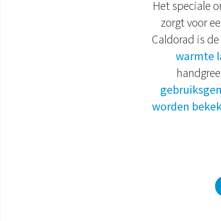
Het speciale 
zorgt voor e
Caldorad is de
warmte l
handgree
gebruiksge
worden bekek