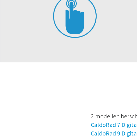
2 modellen bersc
CaldoRad 7 Digit
CaldoRad 9 Digit