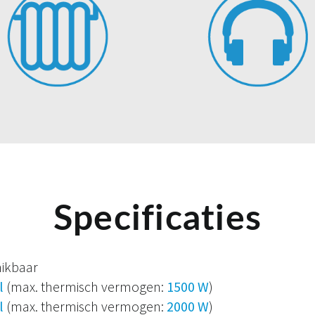
Specificaties
hikbaar
al
(max. thermisch vermogen:
1500 W
)
al
(max. thermisch vermogen:
2000 W
)