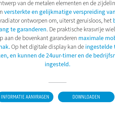
ontwerp van de metalen elementen en de zijdeli
en
versterkte en gelijkmatige verspreiding v
 radiator ontworpen om, uiterst geruisloos, het
ang te garanderen
. De praktische krasvrije wie
p aan de bovenkant garanderen
maximale mobi
mak.
Op het digitale display kan de
ingestelde
en, en kunnen de 24uur-timer en de bedrijf
ingesteld.
INFORMATIE AANVRAGEN
DOWNLOADEN