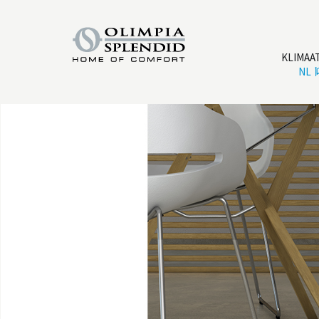
KLIMAA
NL