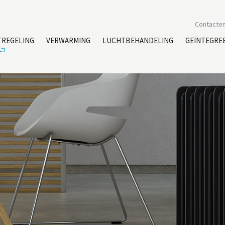
Contacte
TREGELING
VERWARMING
LUCHTBEHANDELING
GEÏNTEGRE