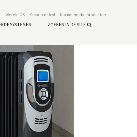
n
Wereld OS
Smart control
Documentatie producten
ERDE SYSTEMEN
ZOEKEN IN DE SITE