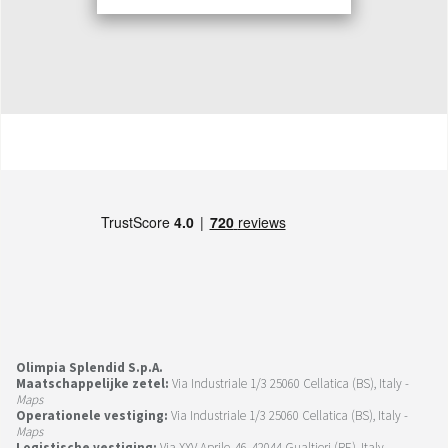
Olimpia Splendid S.p.A.
Maatschappelijke zetel:
Via Industriale 1/3 25060 Cellatica (BS), Italy -
Maps
Operationele vestiging:
Via Industriale 1/3 25060 Cellatica (BS), Italy -
Maps
Logistische vestiging:
Via XXV Aprile, 46, 42044 Gualtieri (RE), Italy -