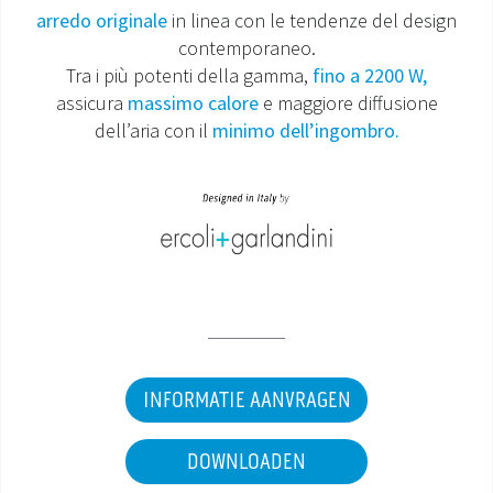
arredo originale
in linea con le tendenze del design
DOCUMENTATIE PRODUCTEN
contemporaneo.
Tra i più potenti della gamma,
fino a 2200 W,
assicura
massimo calore
e maggiore diffusione
dell’aria con il
minimo dell’ingombro.
INFORMATIE AANVRAGEN
DOWNLOADEN