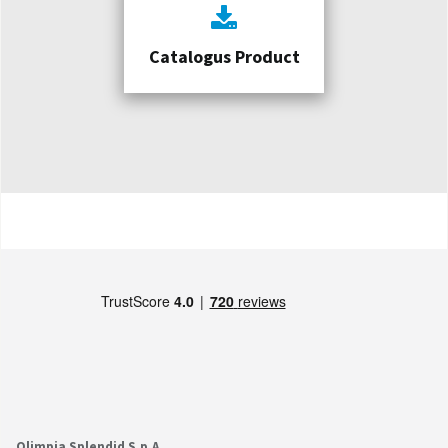
Catalogus Product
Olimpia Splendid S.p.A.