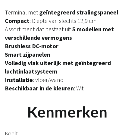
Terminal met
geïntegreerd stralingspaneel
Compact
: Diepte van slechts 12,9 cm
Assortiment dat bestaat uit
5 modellen met
verschillende vermogens
Brushless DC-motor
Smart zijpanelen
Volledig vlak uiterlijk met geïntegreerd
luchtinlaatsysteem
Installatie
: vloer/wand
Beschikbaar in de kleuren
: Wit
Kenmerken
Koelt