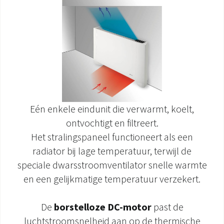
Eén enkele eindunit die verwarmt, koelt,
ontvochtigt en filtreert.
Het stralingspaneel functioneert als een
radiator bij lage temperatuur, terwijl de
speciale dwarsstroomventilator snelle warmte
en een gelijkmatige temperatuur verzekert.
De
borstelloze DC-motor
past de
luchtstroomsnelheid aan op de thermische