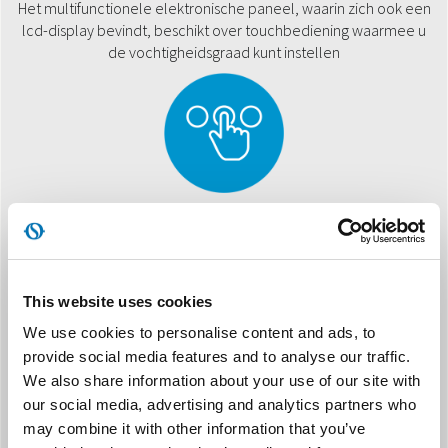
Het multifunctionele elektronische paneel, waarin zich ook een
lcd-display bevindt, beschikt over touchbediening waarmee u
de vochtigheidsgraad kunt instellen
NON-STOP WERKING
De continue condensafvoer, te selecteren vanaf het
bedieningspaneel, maakt ononderbroken ontvochtiging
This website uses cookies
mogelijk
We use cookies to personalise content and ads, to
provide social media features and to analyse our traffic.
We also share information about your use of our site with
our social media, advertising and analytics partners who
may combine it with other information that you’ve