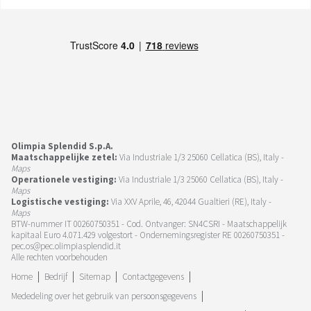
Olimpia Splendid S.p.A.
Maatschappelijke zetel:
Via Industriale 1/3 25060 Cellatica (BS), Italy -
Maps
Operationele vestiging:
Via Industriale 1/3 25060 Cellatica (BS), Italy -
Maps
Logistische vestiging:
Via XXV Aprile, 46, 42044 Gualtieri (RE), Italy -
Maps
BTW-nummer IT 00260750351 - Cod. Ontvanger: SN4CSRI - Maatschappelijk
kapitaal Euro 4.071.429 volgestort - Ondernemingsregister RE 00260750351 -
pec.os@pec.olimpiasplendid.it
Alle rechten voorbehouden
Home
Bedrijf
Sitemap
Contactgegevens
Mededeling over het gebruik van persoonsgegevens