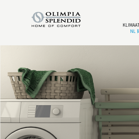
KLIMAA
NL