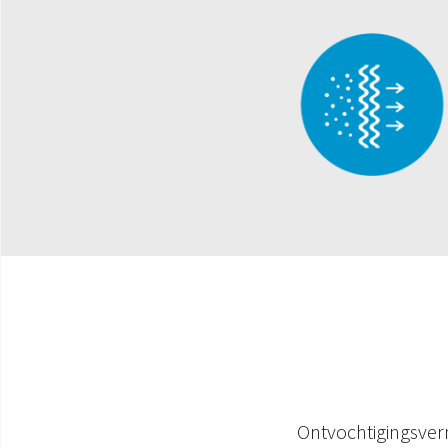
Ontvochtigingsve