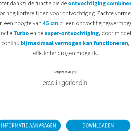
nter dankzij de functie die de
ontvochtiging combinee
oor nog kortere tijden voor ontvochtiging. Zachte vorme
n een hoogte van
45 cm
bij een ontvochtigingsvermo
unctie
Turbo
en de
super-ontvochtiging,
door midde
n continu
bij maximaal vermogen kan functioneren
,
efficiënter drogen mogelijk.
INFORMATIE AANVRAGEN
DOWNLOADEN