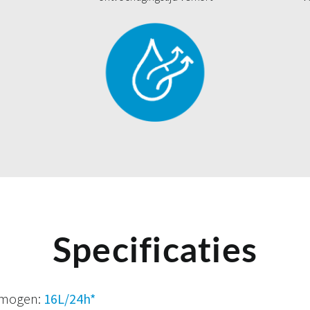
Specificaties
rmogen:
16L/24h*