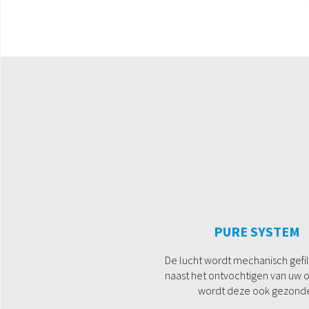
PURE SYSTEM
De lucht wordt mechanisch gefil
naast het ontvochtigen van uw
wordt deze ook gezond