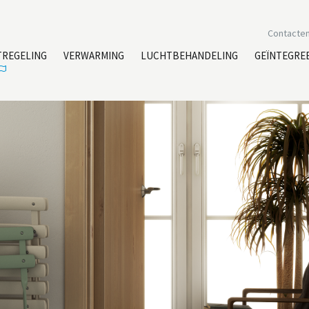
Contacte
TREGELING
VERWARMING
LUCHTBEHANDELING
GEÏNTEGRE