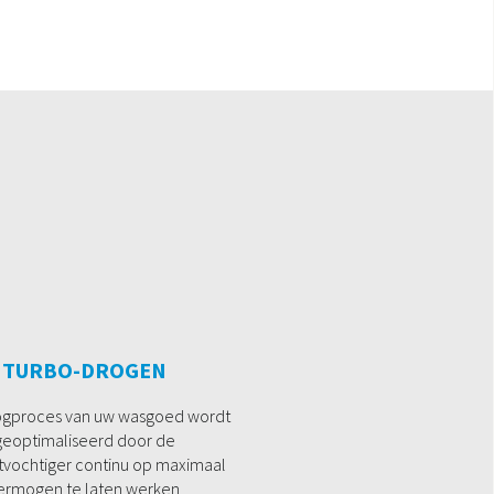
TURBO-DROGEN
ogproces van uw wasgoed wordt
geoptimaliseerd door de
tvochtiger continu op maximaal
ermogen te laten werken