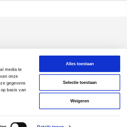
Alles toestaan
al media te
 van onze
Selectie toestaan
deze gegevens
 op basis van
Weigeren
ing
Details tonen