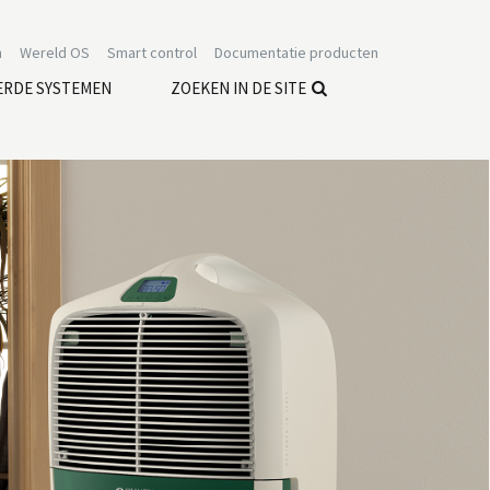
n
Wereld OS
Smart control
Documentatie producten
ERDE SYSTEMEN
ZOEKEN IN DE SITE