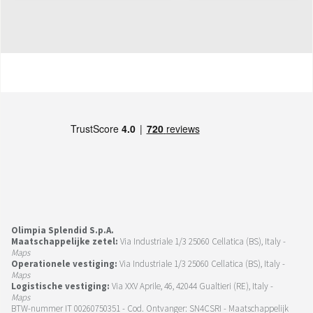
Olimpia Splendid S.p.A.
Maatschappelijke zetel:
Via Industriale 1/3 25060 Cellatica (BS), Italy -
Maps
Operationele vestiging:
Via Industriale 1/3 25060 Cellatica (BS), Italy -
Maps
Logistische vestiging:
Via XXV Aprile, 46, 42044 Gualtieri (RE), Italy -
Maps
BTW-nummer IT 00260750351 - Cod. Ontvanger: SN4CSRI - Maatschappelijk