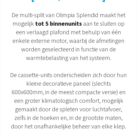
DOCUMENTATIE PRODUCTEN
De multi-split van Olimpia Splendid maakt het
mogelijk
tot 5 binnenunits
aan te sluiten op
een verlaagd plafond met behulp van één
enkele externe motor, waarbij de afmetingen
worden geselecteerd in functie van de
warmtebelasting van het systeem.
De cassette-units onderscheiden zich door hun
kleine decoratieve paneel (slechts
600x600mm, in de meest compacte versie) en
een groter klimatologisch comfort, mogelijk
gemaakt door de spleten voor luchtafvoer,
zelfs in de hoeken en, in de grootste maten,
door het onafhankelijke beheer van elke klep.