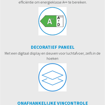
efficiëntie om energieklasse A++ te bereiken.
DECORATIEF PANEEL
Met een digitaal display en sleuven voor luchtafvoer, zelfs in de
hoeken
ONAFHANKELIJKE VINCONTROLE