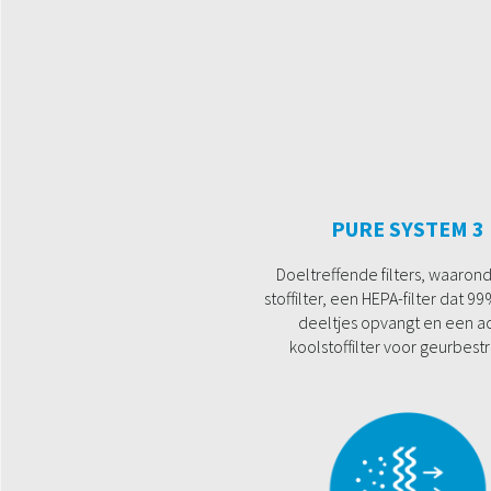
PURE SYSTEM 3
Doeltreffende filters, waaron
stoffilter, een HEPA-filter dat 9
deeltjes opvangt en een ac
koolstoffilter voor geurbestr