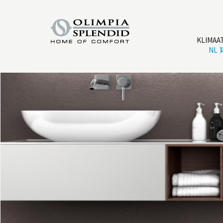
KLIMAA
NL