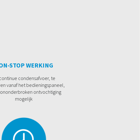
ON-STOP WERKING
continue condensafvoer, te
ren vanaf het bedieningspaneel,
ononderbroken ontvochtiging
mogelijk