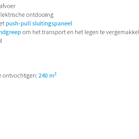
afvoer
lektrische ontdooiing
et
push-pull sluitingspaneel
ndgreep
om het transport en het legen te vergemakkel
l
3
 ontvochtigen:
240 m