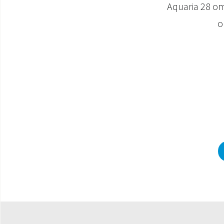
Aquaria 28 om
o