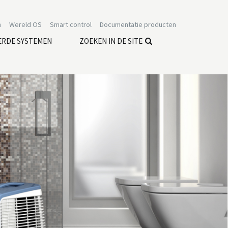
n
Wereld OS
Smart control
Documentatie producten
ERDE SYSTEMEN
ZOEKEN IN DE SITE