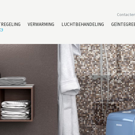
Contacte
TREGELING
VERWARMING
LUCHTBEHANDELING
GEÏNTEGRE