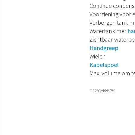
Continue condens
Voorziening voor e
Verborgen tank m
Watertank met
ha
Zichtbaar waterpei
Handgreep
Wielen
Kabelspoel
Max. volume om te
* 32°C/80%RH