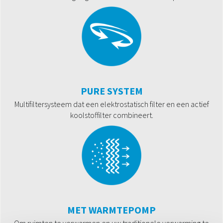
PURE SYSTEM
Multifiltersysteem dat een elektrostatisch filter en een actief
koolstoffilter combineert.
MET WARMTEPOMP
Om ruimten te verwarmen en uw traditionele verwarming te