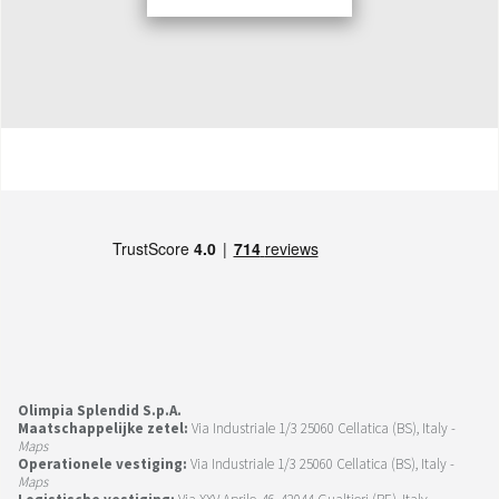
Olimpia Splendid S.p.A.
Maatschappelijke zetel:
Via Industriale 1/3 25060 Cellatica (BS), Italy -
Maps
Operationele vestiging:
Via Industriale 1/3 25060 Cellatica (BS), Italy -
Maps