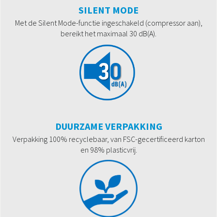
SILENT MODE
Met de Silent Mode-functie ingeschakeld (compressor aan),
bereikt het maximaal 30 dB(A).
DUURZAME VERPAKKING
Verpakking 100% recyclebaar, van FSC-gecertificeerd karton
en 98% plasticvrij.