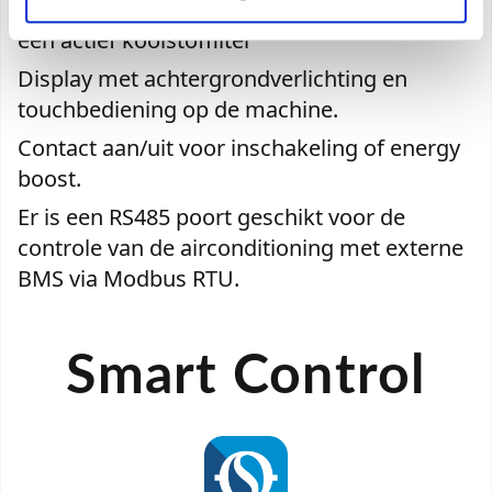
Uitgerust met een elektrostatisch filter en
een actief koolstoffilter
Display met achtergrondverlichting en
touchbediening op de machine.
Contact aan/uit voor inschakeling of energy
boost.
Er is een RS485 poort geschikt voor de
controle van de airconditioning met externe
BMS via Modbus RTU.
Smart Control