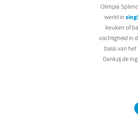
Olimpia Splend
werkt in
sing
keuken of ba
vochtigheid in 
basis van het
Dankzij de in