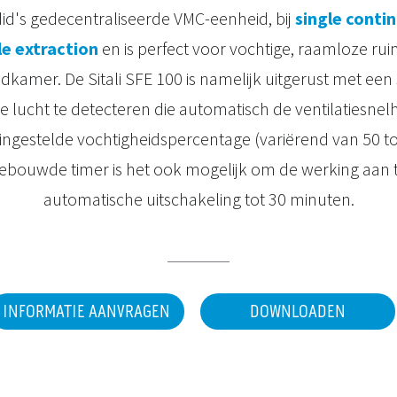
id's gedecentraliseerde VMC-eenheid, bij
single conti
le extraction
en is perfect voor vochtige, raamloze rui
dkamer. De Sitali SFE 100 is namelijk uitgerust met ee
de lucht te detecteren die automatisch de ventilatiesnel
 ingestelde vochtigheidspercentage (variërend van 50 to
gebouwde timer is het ook mogelijk om de werking aan 
automatische uitschakeling tot 30 minuten.
INFORMATIE AANVRAGEN
DOWNLOADEN