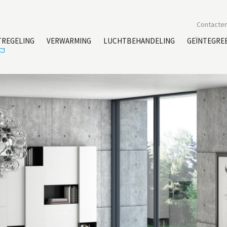
Contacte
TREGELING
VERWARMING
LUCHTBEHANDELING
GEÏNTEGRE