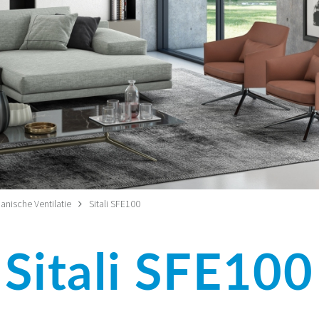
nische Ventilatie
Sitali SFE100
Sitali SFE100