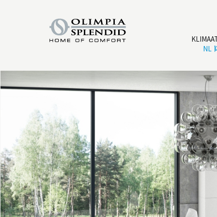
KLIMAA
NL