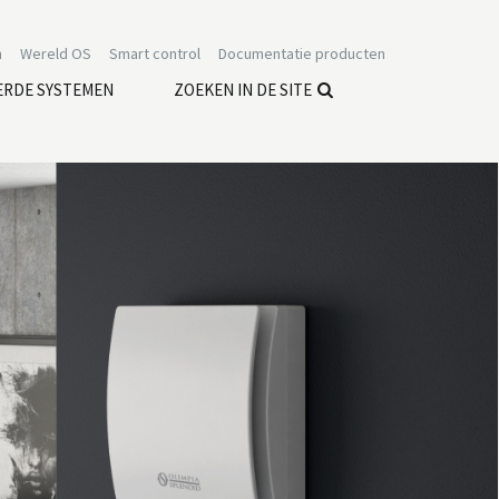
n
Wereld OS
Smart control
Documentatie producten
ERDE SYSTEMEN
ZOEKEN IN DE SITE