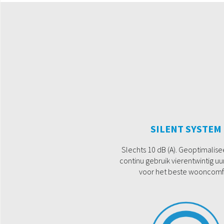
SILENT SYSTEM
Slechts 10 dB (A). Geoptimalis
continu gebruik vierentwintig uu
voor het beste wooncomf