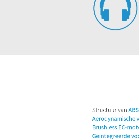
Structuur van
ABS
Aerodynamische v
Brushless EC-mot
Geïntegreerde vo