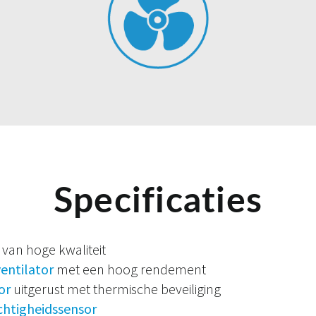
Specificaties
van hoge kwaliteit
entilator
met een hoog rendement
or
uitgerust met thermische beveiliging
chtigheidssensor