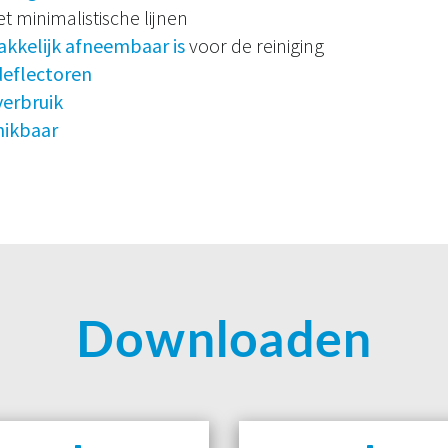
t minimalistische lijnen
kkelijk afneembaar is
voor de reiniging
eflectoren
verbruik
hikbaar
Downloaden