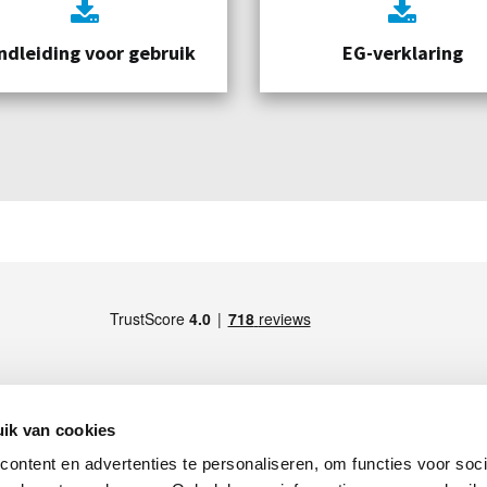
ndleiding voor gebruik
EG-verklaring
ik van cookies
ontent en advertenties te personaliseren, om functies voor soci
LID VAN
S), Italy -
Maps