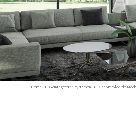
Home
Geïntegreerde systemen
Gecontroleerde Mecha