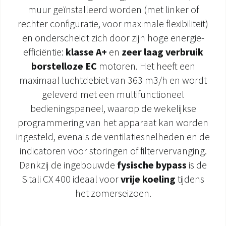
muur geïnstalleerd worden (met linker of
DOCUMENTATIE PRODUCTEN
rechter configuratie, voor maximale flexibiliteit)
en onderscheidt zich door zijn hoge energie-
efficiëntie:
klasse A+
en
zeer laag verbruik
borstelloze EC
motoren. Het heeft een
maximaal luchtdebiet van 363 m3/h en wordt
geleverd met een multifunctioneel
bedieningspaneel, waarop de wekelijkse
programmering van het apparaat kan worden
ingesteld, evenals de ventilatiesnelheden en de
indicatoren voor storingen of filtervervanging.
Dankzij de ingebouwde
fysische bypass
is de
Sitali CX 400 ideaal voor
vrije koeling
tijdens
het zomerseizoen.