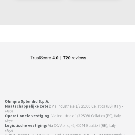
Olimpia Splendid S.p.A.
Maatschappelijke zetel:
Via Industriale 1/3 25060 Cellatica (BS), Italy -
Maps
Operationele vestiging:
Via Industriale 1/3 25060 Cellatica (BS), Italy -
Maps
Logistische vestiging:
Via XXV Aprile, 46, 42044 Gualtieri (RE), Italy -
Maps