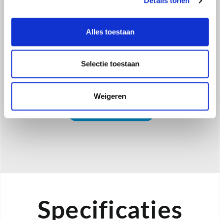
Details tonen
conseguenza una maggior velocità di messa a
regime dell'impianto
Alles toestaan
Selectie toestaan
Weigeren
DATI EUROVENT
Specificaties