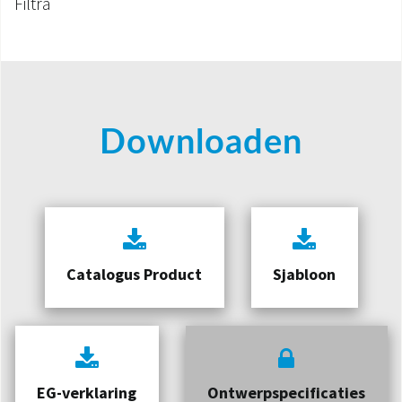
Filtra
Downloaden
Catalogus Product
Sjabloon
EG-verklaring
Ontwerpspecificaties