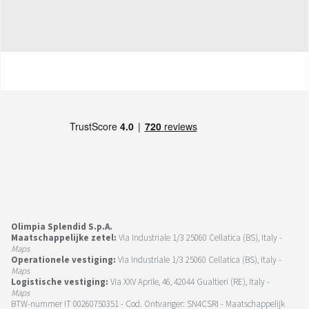
Olimpia Splendid S.p.A.
Maatschappelijke zetel:
Via Industriale 1/3 25060 Cellatica (BS), Italy -
Maps
Operationele vestiging:
Via Industriale 1/3 25060 Cellatica (BS), Italy -
Maps
Logistische vestiging:
Via XXV Aprile, 46, 42044 Gualtieri (RE), Italy -
Maps
BTW-nummer IT 00260750351 - Cod. Ontvanger: SN4CSRI - Maatschappelijk