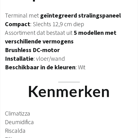
Terminal met
geïntegreerd stralingspaneel
Compact
: Slechts 12,9 cm diep
Assortiment dat bestaat uit
5 modellen met
verschillende vermogens
Brushless DC-motor
Installatie
: vloer/wand
Beschikbaar in de kleuren
: Wit
Kenmerken
Climatizza
Deumidifica
Riscalda