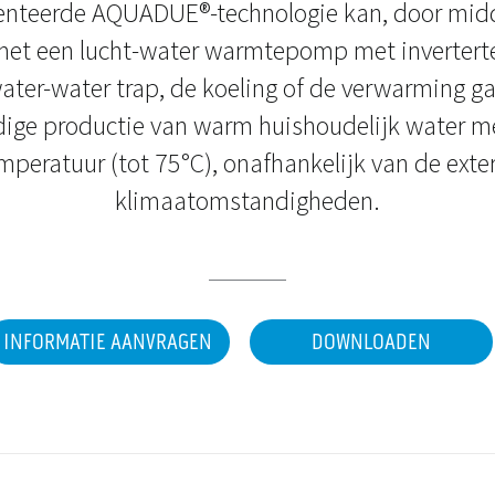
enteerde AQUADUE®-technologie kan, door midd
et een lucht-water warmtepomp met invertert
ater-water trap, de koeling of de verwarming g
ijdige productie van warm huishoudelijk water m
mperatuur (tot 75°C), onafhankelijk van de exte
klimaatomstandigheden.
INFORMATIE AANVRAGEN
DOWNLOADEN