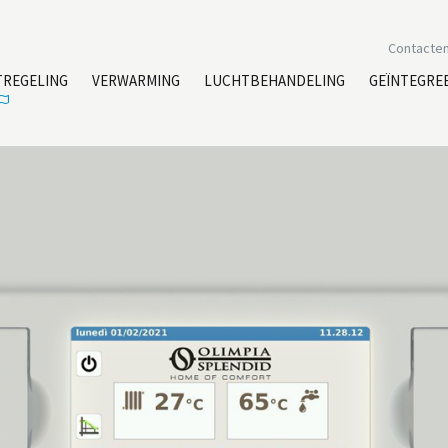
Contacte
TREGELING
VERWARMING
LUCHTBEHANDELING
GEÏNTEGRE