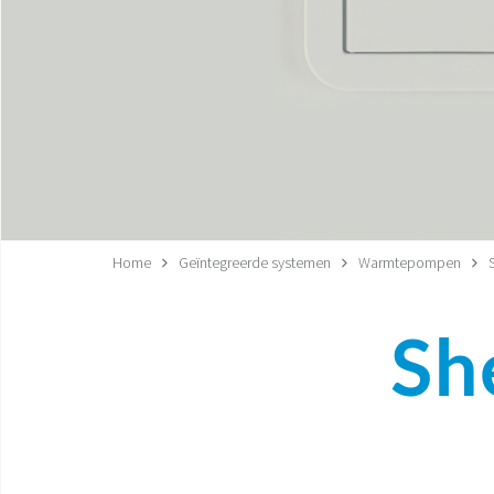
Home
Geïntegreerde systemen
Warmtepompen
Sh