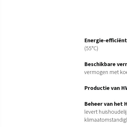
Energie-efficiën
(55°C)
Beschikbare ve
vermogen met koel
Productie van 
Beheer van het
levert huishoudel
klimaatomstandig