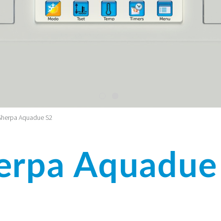
Sherpa Aquadue S2
erpa Aquadue