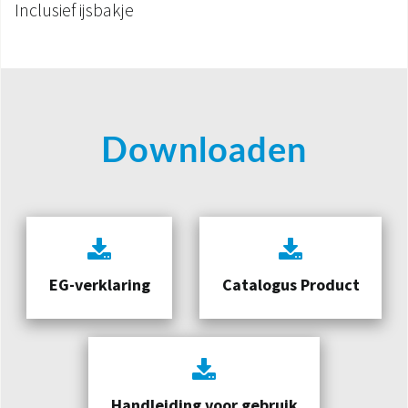
Inclusief ijsbakje
Downloaden
EG-verklaring
Catalogus Product
Handleiding voor gebruik