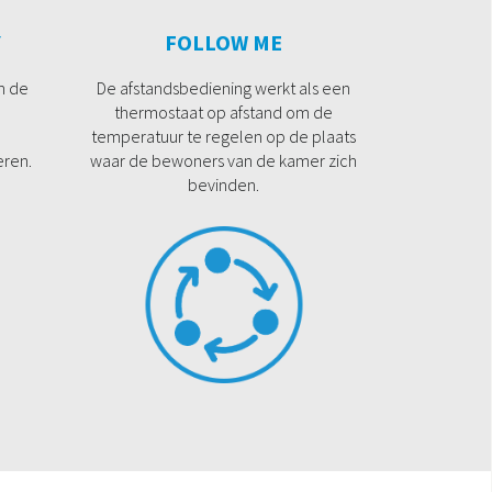
Y
FOLLOW ME
n de
De afstandsbediening werkt als een
thermostaat op afstand om de
temperatuur te regelen op de plaats
eren.
waar de bewoners van de kamer zich
bevinden.