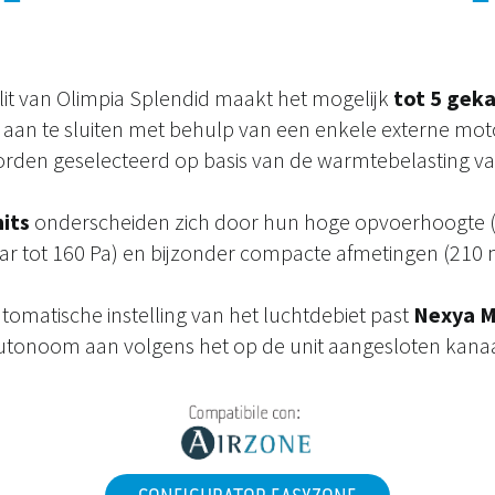
lit van Olimpia Splendid maakt het mogelijk
tot 5 gek
aan te sluiten met behulp van een enkele externe moto
rden geselecteerd op basis van de warmtebelasting va
its
onderscheiden zich door hun hoge opvoerhoogte (
ar tot 160 Pa) en bijzonder compacte afmetingen (210
tomatische instelling van het luchtdebiet past
Nexya Mu
utonoom aan volgens het op de unit aangesloten kanaa