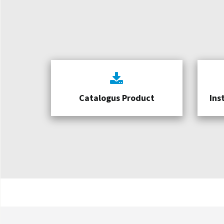
Catalogus Product
Ins