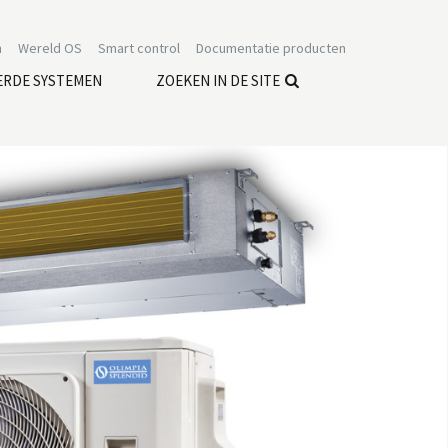
n
Wereld OS
Smart control
Documentatie producten
ERDE SYSTEMEN
ZOEKEN IN DE SITE