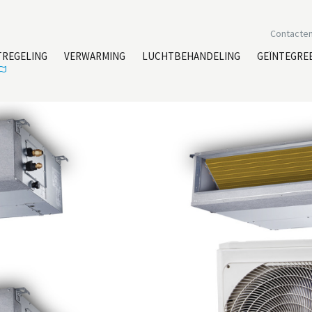
Contacte
TREGELING
VERWARMING
LUCHTBEHANDELING
GEÏNTEGRE