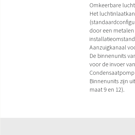
Omkeerbare lucht
Het luchtinlaatka
(standaardconfigu
door een metalen p
installatieomstan
Aanzuigkanaal voo
De binnenunits van
voor de invoer van
Condensaatpomp
Binnenunits zijn 
maat 9 en 12).