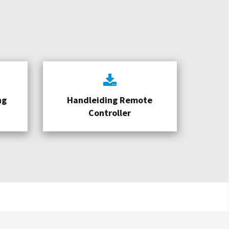
ng
Handleiding Remote
Controller