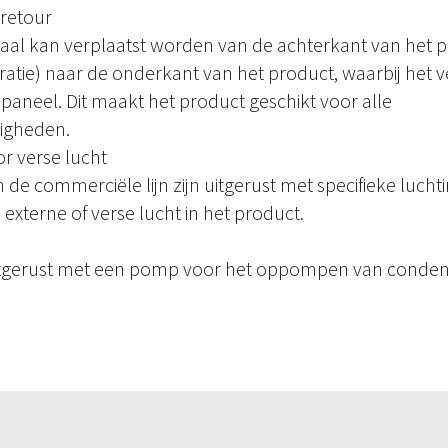
retour
naal kan verplaatst worden van de achterkant van het 
ratie) naar de onderkant van het product, waarbij het
aneel. Dit maakt het product geschikt voor alle
digheden.
r verse lucht
 de commerciële lijn zijn uitgerust met specifieke luch
 externe of verse lucht in het product.
uitgerust met een pomp voor het oppompen van conden