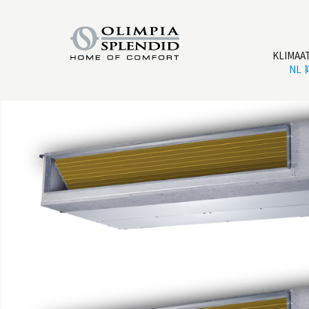
KLIMAA
NL