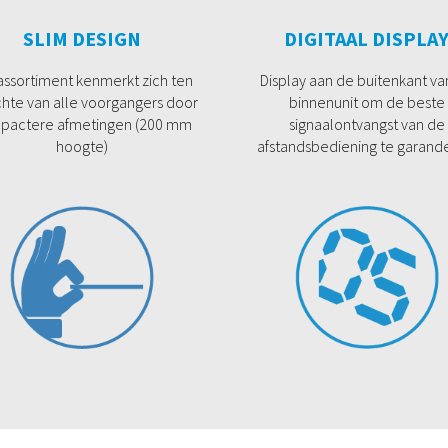
SLIM DESIGN
DIGITAAL DISPLA
assortiment kenmerkt zich ten
Display aan de buitenkant va
hte van alle voorgangers door
binnenunit om de beste
pactere afmetingen (200 mm
signaalontvangst van de
hoogte)
afstandsbediening te garand