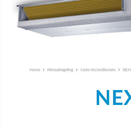
Home
Klimaatregeling
Vaste Airconditioners
NEXY
NE