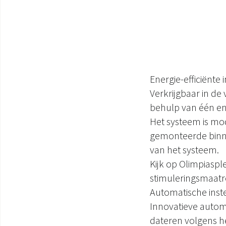
Energie-efficiënt
Verkrijgbaar in de 
behulp van één en
Het systeem is m
gemonteerde binnen
van het systeem.
Kijk op Olimpiaspl
stimuleringsmaatr
Automatische inste
Innovatieve automa
dateren volgens he