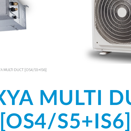
A MULTI DUCT [OS4/S5+IS6]
XYA MULTI D
[OS4/S5+IS6