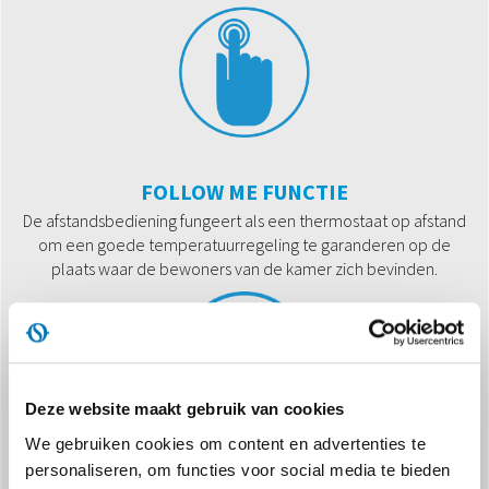
FOLLOW ME FUNCTIE
De afstandsbediening fungeert als een thermostaat op afstand
om een goede temperatuurregeling te garanderen op de
plaats waar de bewoners van de kamer zich bevinden.
Deze website maakt gebruik van cookies
We gebruiken cookies om content en advertenties te
personaliseren, om functies voor social media te bieden
NATUURLIJK KOELMIDDEL