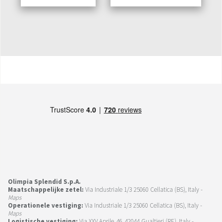
Olimpia Splendid S.p.A.
Maatschappelijke zetel:
Via Industriale 1/3 25060 Cellatica (BS), Italy -
Maps
Operationele vestiging:
Via Industriale 1/3 25060 Cellatica (BS), Italy -
Maps
Logistische vestiging:
Via XXV Aprile, 46, 42044 Gualtieri (RE), Italy -