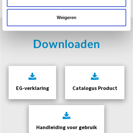
Weigeren
Downloaden
EG-verklaring
Catalogus Product
Handleiding voor gebruik