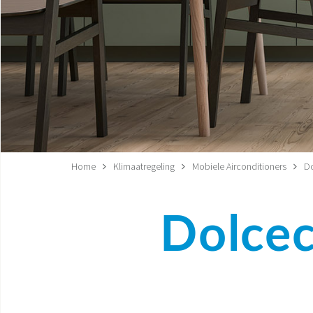
Home
Klimaatregeling
Mobiele Airconditioners
Do
Dolcec