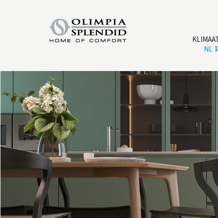
KLIMAA
NL