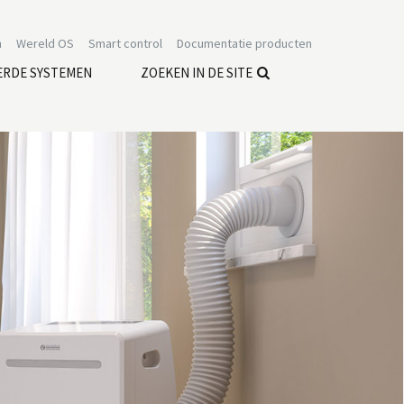
n
Wereld OS
Smart control
Documentatie producten
ERDE SYSTEMEN
ZOEKEN IN DE SITE