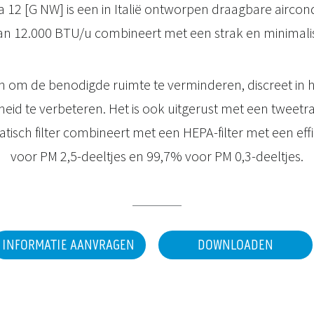
a 12 [G NW] is een in Italië ontworpen draagbare aircond
n 12.000 BTU/u combineert met een strak en minimalist
n om de benodigde ruimte te verminderen, discreet in hu
eid te verbeteren. Het is ook uitgerust met een tweetra
atisch filter combineert met een HEPA-filter met een eff
voor PM 2,5-deeltjes en 99,7% voor PM 0,3-deeltjes.
INFORMATIE AANVRAGEN
DOWNLOADEN