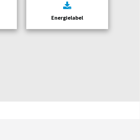
Energielabel