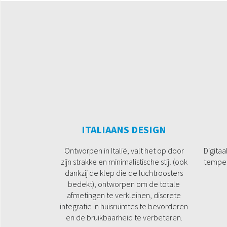
ITALIAANS DESIGN
Ontworpen in Italië, valt het op door
Digita
zijn strakke en minimalistische stijl (ook
temper
dankzij de klep die de luchtroosters
bedekt), ontworpen om de totale
afmetingen te verkleinen, discrete
integratie in huisruimtes te bevorderen
en de bruikbaarheid te verbeteren.