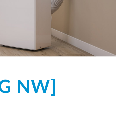
 [G NW]