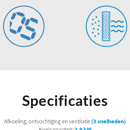
Specificaties
Afkoeling, ontvochtiging en ventilatie
(3 snelheden)
Koelcapaciteit:
2,9 kW