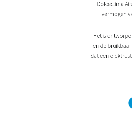
Dolceclima Air
vermogen va
Het is ontworpe
en de bruikbaarh
dat een elektrost