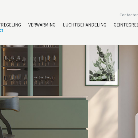
Contacte
TREGELING
VERWARMING
LUCHTBEHANDELING
GEÏNTEGRE