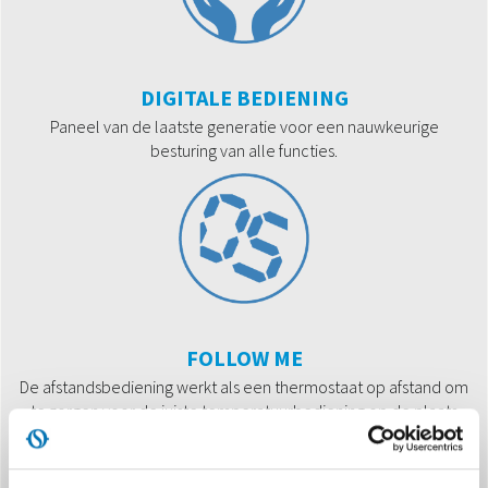
DIGITALE BEDIENING
Paneel van de laatste generatie voor een nauwkeurige
besturing van alle functies.
FOLLOW ME
De afstandsbediening werkt als een thermostaat op afstand om
te zorgen voor de juiste temperatuurbediening op de plaats
waar er zich personen in een ruimte bevinden.