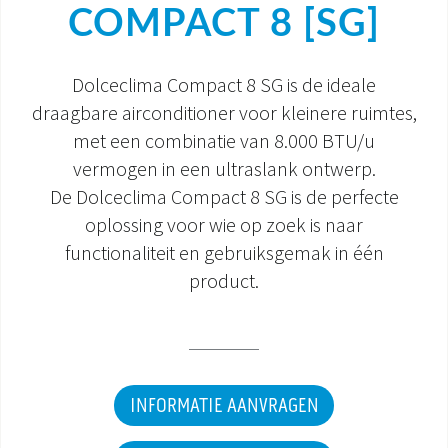
COMPACT 8 [SG]
DOCUMENTATIE PRODUCTEN
Dolceclima Compact 8 SG is de ideale
draagbare airconditioner voor kleinere ruimtes,
met een combinatie van 8.000 BTU/u
vermogen in een ultraslank ontwerp.
De Dolceclima Compact 8 SG is de perfecte
oplossing voor wie op zoek is naar
functionaliteit en gebruiksgemak in één
product.
INFORMATIE AANVRAGEN