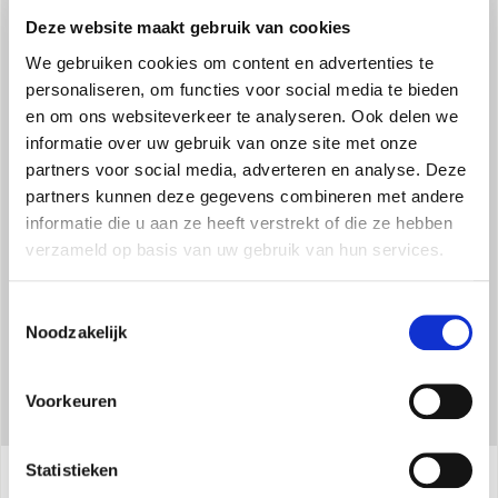
Deze website maakt gebruik van cookies
We gebruiken cookies om content en advertenties te
personaliseren, om functies voor social media te bieden
en om ons websiteverkeer te analyseren. Ook delen we
informatie over uw gebruik van onze site met onze
DRAAIWIELEN
partners voor social media, adverteren en analyse. Deze
Hij kan gemakkelijk vervoerd en verplaatst worden in alle
partners kunnen deze gegevens combineren met andere
richtingen, dankzij de 360 graden draaibaarheid.
informatie die u aan ze heeft verstrekt of die ze hebben
verzameld op basis van uw gebruik van hun services.
Toestemmingsselectie
Noodzakelijk
Voorkeuren
Statistieken