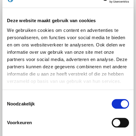
een rendement van 99,9% op PM 2,5-deeltjes en 99,7% op PM
0,3.
Deze website maakt gebruik van cookies
We gebruiken cookies om content en advertenties te
personaliseren, om functies voor social media te bieden
en om ons websiteverkeer te analyseren. Ook delen we
informatie over uw gebruik van onze site met onze
partners voor social media, adverteren en analyse. Deze
partners kunnen deze gegevens combineren met andere
DRAAIWIELEN
informatie die u aan ze heeft verstrekt of die ze hebben
Hij kan gemakkelijk vervoerd en verplaatst worden in alle
verzameld op basis van uw gebruik van hun services.
richtingen, dankzij de 360 graden draaibaarheid.
Toestemmingsselectie
Noodzakelijk
Voorkeuren