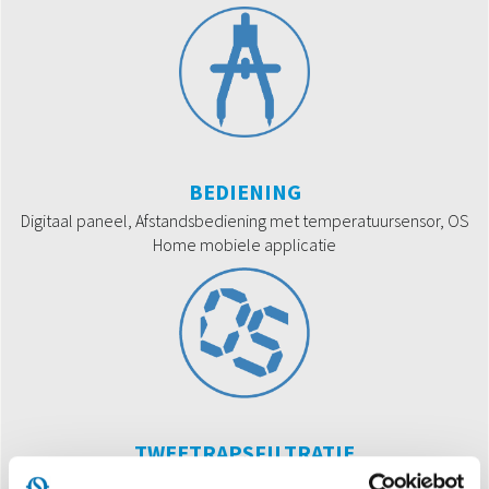
BEDIENING
Digitaal paneel, Afstandsbediening met temperatuursensor, OS
Home mobiele applicatie
TWEETRAPSFILTRATIE
Elektrostatische filter (met anti-stoffunctie) en HEPA-filter met