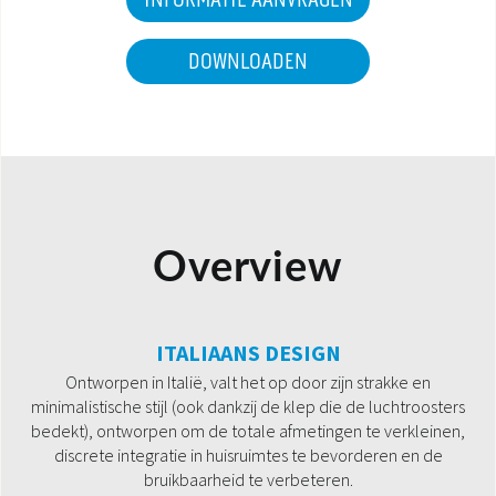
INFORMATIE AANVRAGEN
DOWNLOADEN
Overview
ITALIAANS DESIGN
Ontworpen in Italië, valt het op door zijn strakke en
minimalistische stijl (ook dankzij de klep die de luchtroosters
bedekt), ontworpen om de totale afmetingen te verkleinen,
discrete integratie in huisruimtes te bevorderen en de
bruikbaarheid te verbeteren.