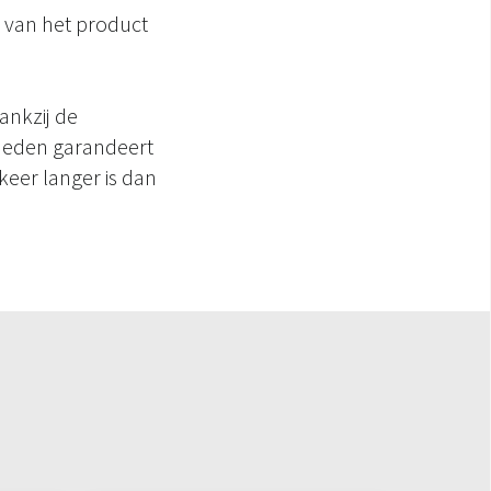
 van het product
ankzij de
gheden garandeert
eer langer is dan