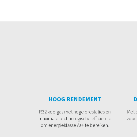
HOOG RENDEMENT
D
R32 koelgas met hoge prestaties en
Met 
maximale technologische efficiëntie
voor 
om energieklasse A++ te bereiken.