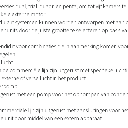
versies dual, trial, quadri en penta, om tot vijf kamers t
kele externe motor.
odulair: systemen kunnen worden ontworpen met aan 
units door de juiste grootte te selecteren op basis v
endid.it voor combinaties die in aanmerking komen voo
egelen.
 lucht
 de commerciële lijn zijn uitgerust met specifieke luch
 externe of verse lucht in het product.
oerpomp
uitgerust met een pomp voor het oppompen van conden
ommerciële lijn zijn uitgerust met aansluitingen voor he
e unit door middel van een extern apparaat.