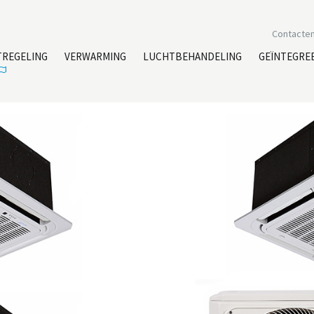
Contacte
TREGELING
VERWARMING
LUCHTBEHANDELING
GEÏNTEGRE