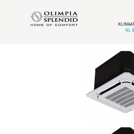
KLIMAA
NL