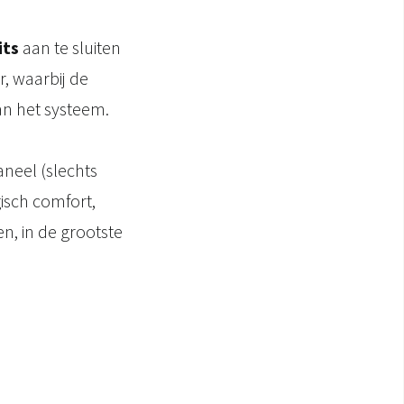
its
aan te sluiten
, waarbij de
an het systeem.
neel (slechts
isch comfort,
n, in de grootste