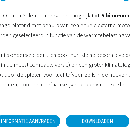
an Olimpia Splendid maakt het mogelijk
tot 5 binnenun
aagd plafond met behulp van één enkele externe motor
den geselecteerd in functie van de warmtebelasting v
units onderscheiden zich door hun kleine decoratieve pa
n de meest compacte versie) en een groter klimatolog
 door de spleten voor luchtafvoer, zelfs in de hoeken e
maten, door het onafhankelijke beheer van elke klep.
INFORMATIE AANVRAGEN
DOWNLOADEN