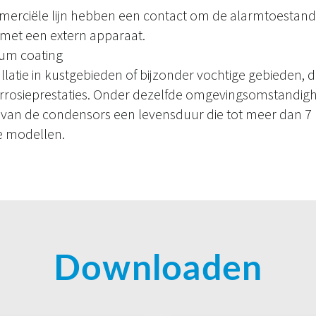
mmerciële lijn hebben een contact om de alarmtoestand
 met een extern apparaat.
ium coating
allatie in kustgebieden of bijzonder vochtige gebieden, d
orrosieprestaties. Onder dezelfde omgevingsomstandi
 van de condensors een levensduur die tot meer dan 7 k
le modellen.
Downloaden