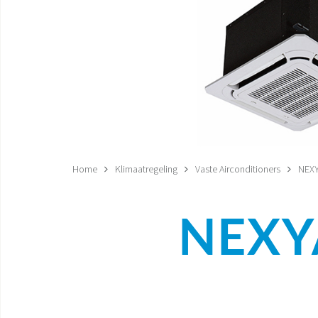
Home
Klimaatregeling
Vaste Airconditioners
NEXY
NEXY