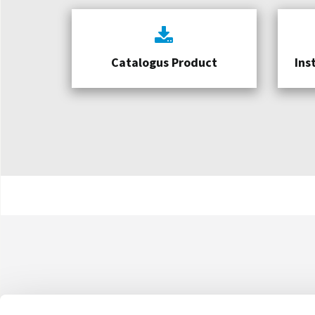
Catalogus Product
Ins