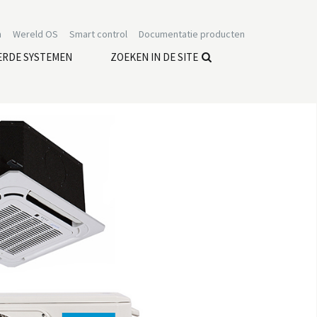
n
Wereld OS
Smart control
Documentatie producten
ERDE SYSTEMEN
ZOEKEN IN DE SITE