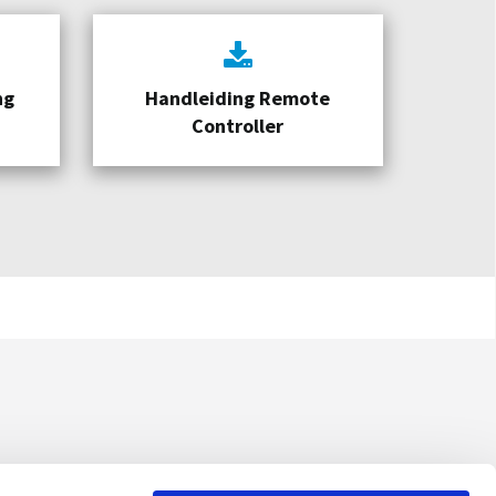
ng
Handleiding Remote
Controller