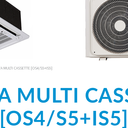
A MULTI CASSETTE [OS4/S5+IS5]
A MULTI CAS
[OS4/S5+IS5