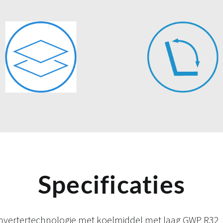
Specificaties
e invertertechnologie met koelmiddel met laag GWP R32