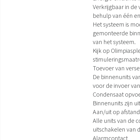
Verkrijgbaar in de 
behulp van één en
Het systeem is m
gemonteerde binnen
van het systeem.
Kijk op Olimpiaspl
stimuleringsmaatr
Toevoer van verse
De binnenunits van
voor de invoer van
Condensaat opv
Binnenunits zijn 
Aan/uit op afstand
Alle units van de c
uitschakelen van d
Alarmcontact