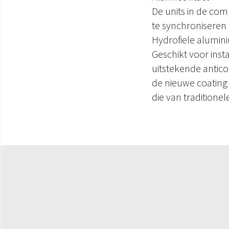
De units in de co
te synchroniseren
Hydrofiele alumin
Geschikt voor inst
uitstekende antic
de nieuwe coating
die van traditione