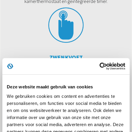
kamerthermostaat en geïntegreerde timer.
ZWENKVOET
Automatische zwenking voor de horizontale luchtstroom, voor
een verbeterde warmteverdeling.
Deze website maakt gebruik van cookies
We gebruiken cookies om content en advertenties te
personaliseren, om functies voor social media te bieden
en om ons websiteverkeer te analyseren. Ook delen we
informatie over uw gebruik van onze site met onze
partners voor social media, adverteren en analyse. Deze
1800 W MET KERAMISCHE TECHNOLOGIE
partners kunnen deze gegevens combineren met andere