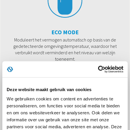
ECO MODE
Moduleert het vermogen automatisch op basis van de
gedetecteerde omgevingstemperatuur, waardoor het
verbruikt wordt verminderd en het niveau van welzijn
toeneemt.
Deze website maakt gebruik van cookies
We gebruiken cookies om content en advertenties te
personaliseren, om functies voor social media te bieden
en om ons websiteverkeer te analyseren. Ook delen we
BESCHERMINGSKLASSE IP21
informatie over uw gebruik van onze site met onze
Tegen verticaal lekken en automatische uitschakeling in geval
partners voor social media, adverteren en analyse. Deze
van kanteling.