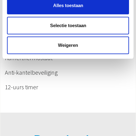
Alles toestaan
Oscillerende functie
Selectie toestaan
Alleen ventilatorfunctie
Veiligheidsthermostaat
Weigeren
Kamerthermostaat
Anti-kantelbeveiliging
12-uurs timer