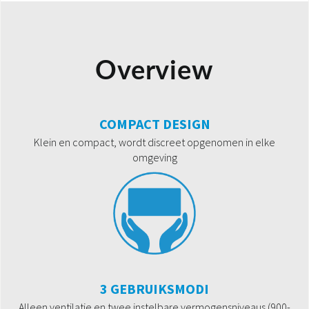
Overview
COMPACT DESIGN
Klein en compact, wordt discreet opgenomen in elke
omgeving
3 GEBRUIKSMODI
Alleen ventilatie en twee instelbare vermogensniveaus (900-