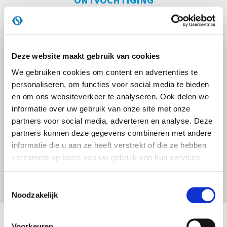
Deze website maakt gebruik van cookies
We gebruiken cookies om content en advertenties te
personaliseren, om functies voor social media te bieden
VENTILATIE
en om ons websiteverkeer te analyseren. Ook delen we
informatie over uw gebruik van onze site met onze
partners voor social media, adverteren en analyse. Deze
partners kunnen deze gegevens combineren met andere
informatie die u aan ze heeft verstrekt of die ze hebben
verzameld op basis van uw gebruik van hun services.
Toestemmingsselectie
Noodzakelijk
Voorkeuren