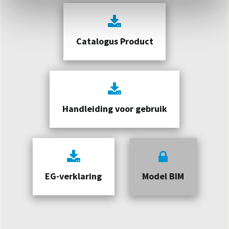
Catalogus Product
Handleiding voor gebruik
EG-verklaring
Model BIM