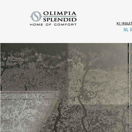
KLIMAA
NL