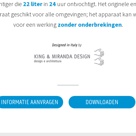
htiger die
22 liter
in
24
uur ontvochtigt. Het originele e
aat geschikt voor alle omgevingen; het apparaat kan 
voor een werking
zonder onderbrekingen
.
INFORMATIE AANVRAGEN
DOWNLOADEN