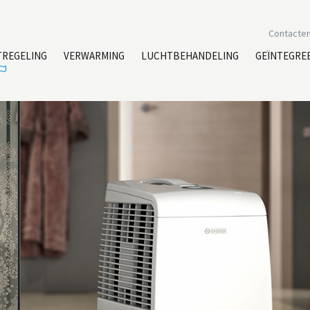
Contacte
TREGELING
VERWARMING
LUCHTBEHANDELING
GEÏNTEGRE