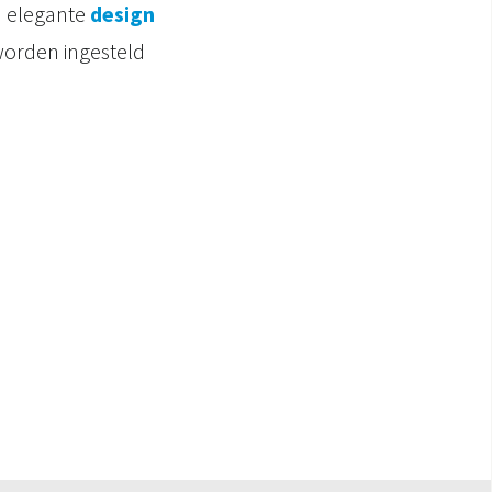
n elegante
design
worden ingesteld