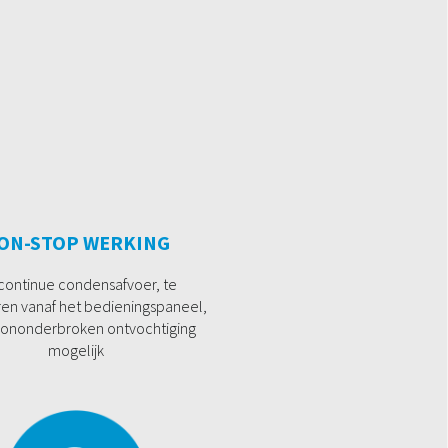
ON-STOP WERKING
continue condensafvoer, te
ren vanaf het bedieningspaneel,
ononderbroken ontvochtiging
mogelijk