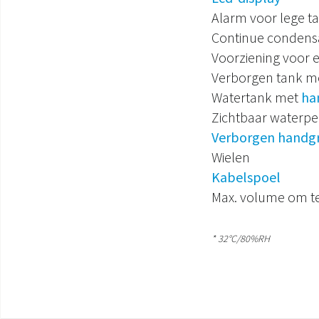
Alarm voor lege t
Continue condens
Voorziening voor e
Verborgen tank m
Watertank met
ha
Zichtbaar waterpei
Verborgen handg
Wielen
Kabelspoel
Max. volume om te
* 32°C/80%RH