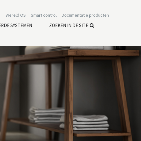
n
Wereld OS
Smart control
Documentatie producten
ERDE SYSTEMEN
ZOEKEN IN DE SITE