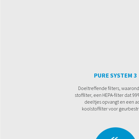
PURE SYSTEM 3
Doeltreffende filters, waaron
stoffilter, een HEPA-filter dat 9
deeltjes opvangt en een ac
koolstoffilter voor geurbestr