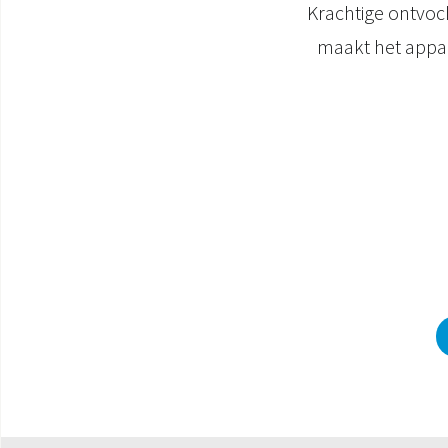
Krachtige ontvoc
maakt het appar