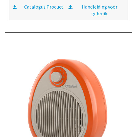
Catalogus Product
Handleiding voor
gebruik