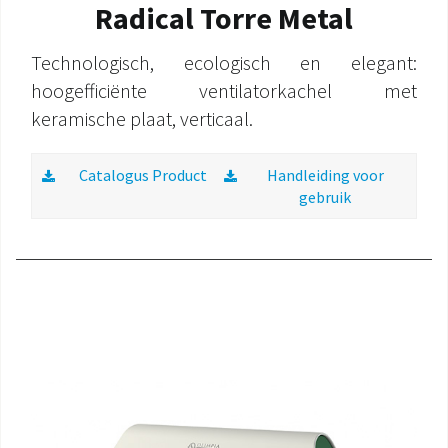
Radical Torre Metal
Technologisch, ecologisch en elegant:
hoogefficiënte ventilatorkachel met
keramische plaat, verticaal.
Catalogus Product
Handleiding voor
gebruik