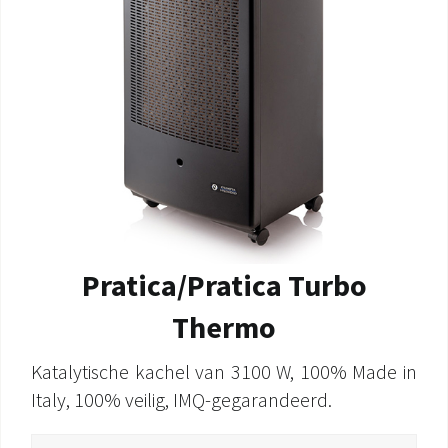
Pratica/Pratica Turbo
Thermo
Katalytische kachel van 3100 W, 100% Made in
Italy, 100% veilig, IMQ-gegarandeerd.