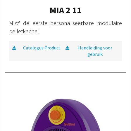
MIA 2 11
MIA® de eerste personaliseerbare modulaire
pelletkachel.
Catalogus Product
Handleiding voor
gebruik