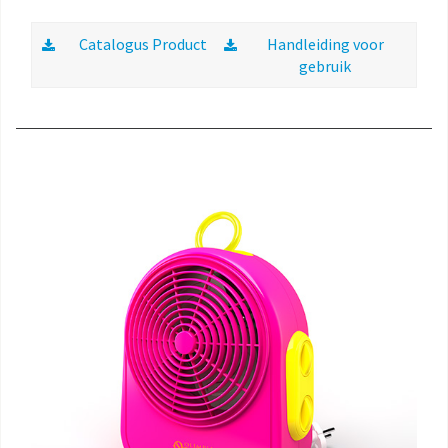
Catalogus Product
Handleiding voor
gebruik