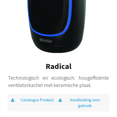
Radical
Technologisch en ecologisch: hoogefficiënte
ventilatorkachel met keramische plaat.
Catalogus Product
Handleiding voor
gebruik