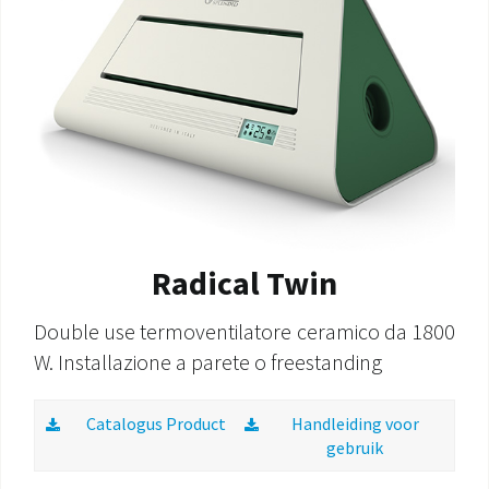
Radical Twin
Double use termoventilatore ceramico da 1800
W. Installazione a parete o freestanding
Catalogus Product
Handleiding voor
gebruik