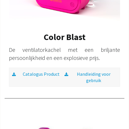
Color Blast
De ventilatorkachel met een briljante
persoonlijkheid en een explosieve prijs.
Catalogus Product
Handleiding voor
gebruik