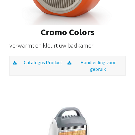
Cromo Colors
Verwarmt en kleurt uw badkamer
Catalogus Product
Handleiding voor
gebruik