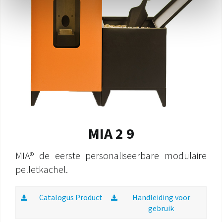
MIA 2 9
MIA® de eerste personaliseerbare modulaire
pelletkachel.
Catalogus Product
Handleiding voor
gebruik