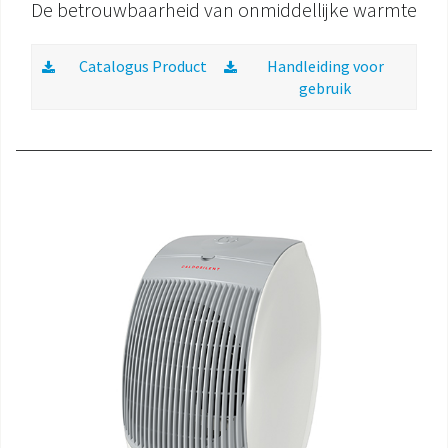
De betrouwbaarheid van onmiddellijke warmte
Catalogus Product
Handleiding voor
gebruik