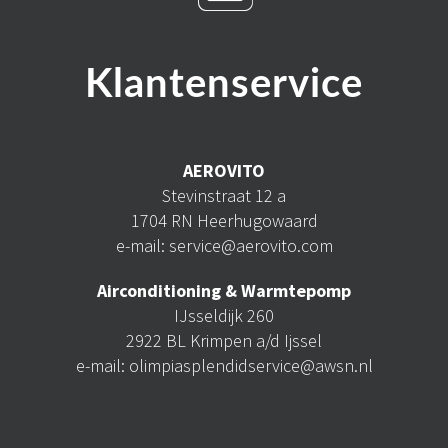
Klantenservice
AEROVITO
Stevinstraat 12 a
1704 RN Heerhugowaard
e-mail: service@aerovito.com
Airconditioning & Warmtepomp
IJsseldijk 260
2922 BL Krimpen a/d Ijssel
e-mail: olimpiasplendidservice@awsn.nl