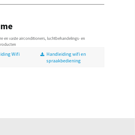
ome
e en vaste airconditioners, luchtbehandelings- en
producten
iding Wifi
Handleiding wifi en
spraakbediening