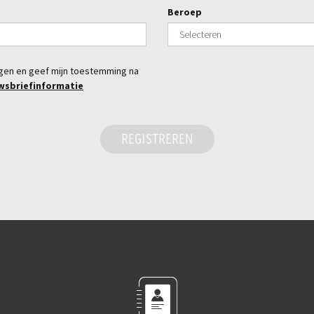
Beroep
ngen en geef mijn toestemming na
wsbriefinformatie
REGISTREREN