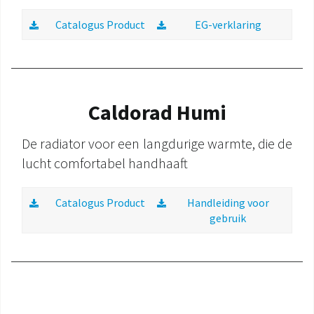
Catalogus Product
EG-verklaring
Caldorad Humi
De radiator voor een langdurige warmte, die de
lucht comfortabel handhaaft
Catalogus Product
Handleiding voor
gebruik