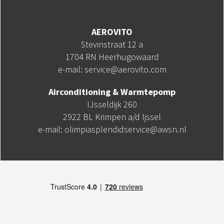
AEROVITO
Stevinstraat 12 a
1704 RN Heerhugowaard
e-mail: service@aerovito.com
Airconditioning & Warmtepomp
IJsseldijk 260
2922 BL Krimpen a/d Ijssel
e-mail: olimpiasplendidservice@awsn.nl