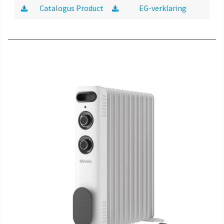
Catalogus Product
EG-verklaring