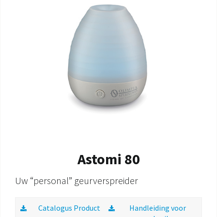
DOCUMENTATIE PRODUCTEN
Astomi 80
Uw “personal” geurverspreider
Catalogus Product
Handleiding voor