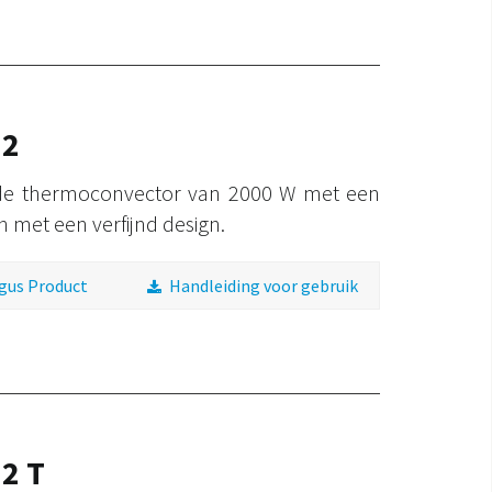
 2
 de thermoconvector van 2000 W met een
n met een verfijnd design.
gus Product
Handleiding voor gebruik
 2 T