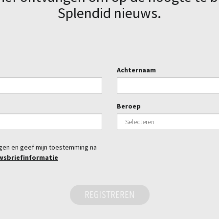
Splendid nieuws.
Achternaam
Beroep
ngen en geef mijn toestemming na
wsbriefinformatie
REGISTREREN