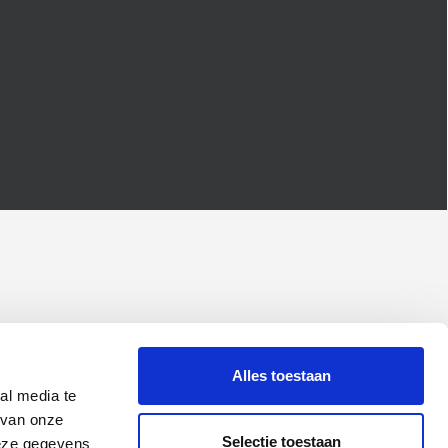
Alles toestaan
al media te
 van onze
Selectie toestaan
deze gegevens