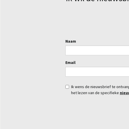
Naam
Email
Ik wens de nieuwsbrief te ontva
het lezen van de specifieke
nieu