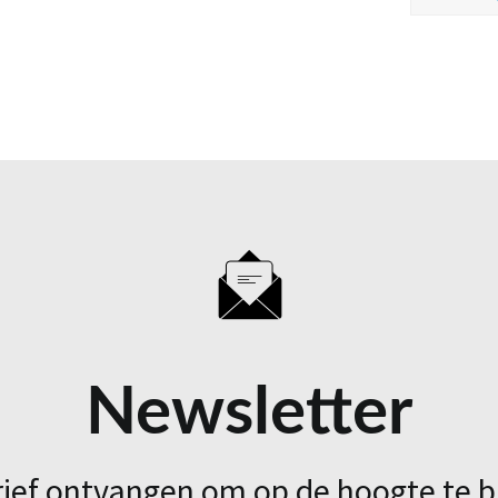
Newsletter
rief ontvangen om op de hoogte te b