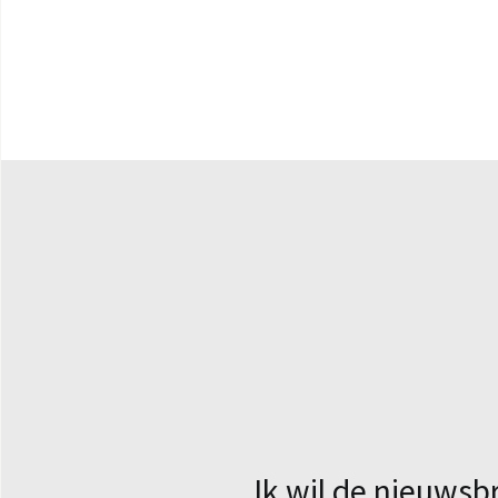
Ik wil de nieuwsb