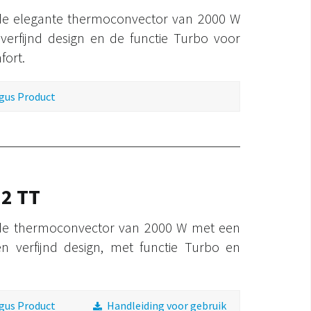
 de elegante thermoconvector van 2000 W
verfijnd design en de functie Turbo voor
fort.
gus Product
 2 TT
 de thermoconvector van 2000 W met een
en verfijnd design, met functie Turbo en
gus Product
Handleiding voor gebruik