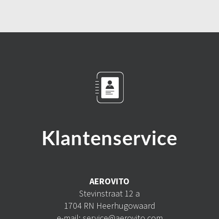
Klantenservice
AEROVITO
Stevinstraat 12 a
1704 RN Heerhugowaard
e-mail: service@aerovito.com