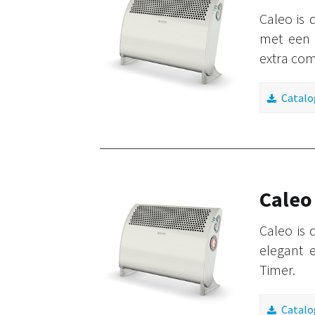
Caleo is
met een 
extra com
Catalo
Caleo
Caleo is
elegant 
Timer.
Catalo