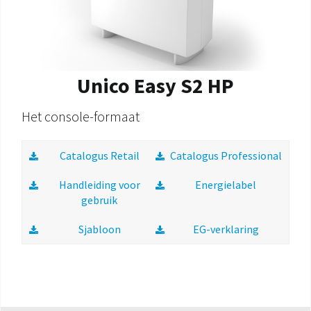
Unico Easy S2 HP
Het console-formaat
Catalogus Retail
Catalogus Professional
Handleiding voor
Energielabel
gebruik
Sjabloon
EG-verklaring