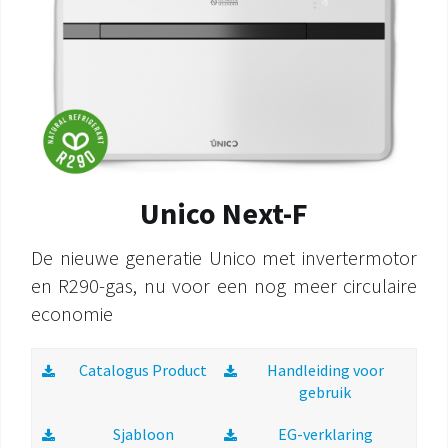
DOCUMENTATIE PRODUCTEN
Unico Next-F
De nieuwe generatie Unico met invertermotor
en R290-gas, nu voor een nog meer circulaire
economie
Catalogus Product
Handleiding voor
gebruik
Sjabloon
EG-verklaring