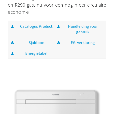
en R290-gas, nu voor een nog meer circulaire
economie
Catalogus Product
Handleiding voor
gebruik
Sjabloon
EG-verklaring
Energielabel