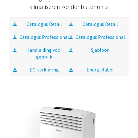
klimatiseren zonder buitenunits
Catalogus Retail
Catalogus Retail
Catalogus Professional
Catalogus Professional
Handleiding voor
Sjabloon
gebruik
EG-verklaring
Energielabel