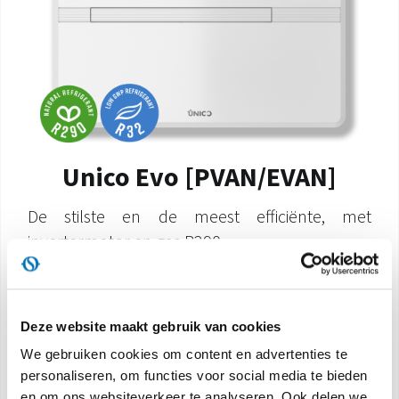
Unico Evo [PVAN/EVAN]
De stilste en de meest efficiënte, met
invertermotor en gas R290
Catalogus Product
Handleiding voor
gebruik
Deze website maakt gebruik van cookies
Handleiding voor
Sjabloon
We gebruiken cookies om content en advertenties te
gebruik
personaliseren, om functies voor social media te bieden
en om ons websiteverkeer te analyseren. Ook delen we