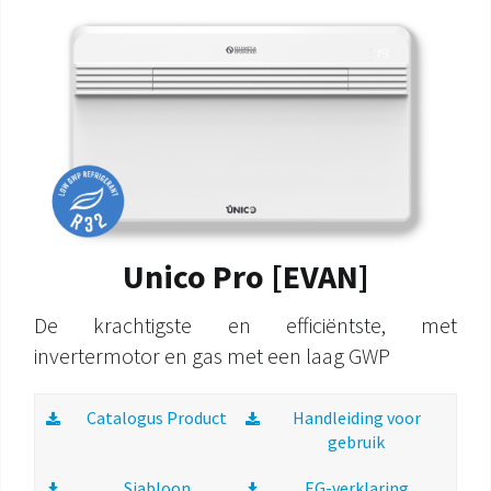
Unico Pro [EVAN]
De krachtigste en efficiëntste, met
invertermotor en gas met een laag GWP
Catalogus Product
Handleiding voor
gebruik
Sjabloon
EG-verklaring