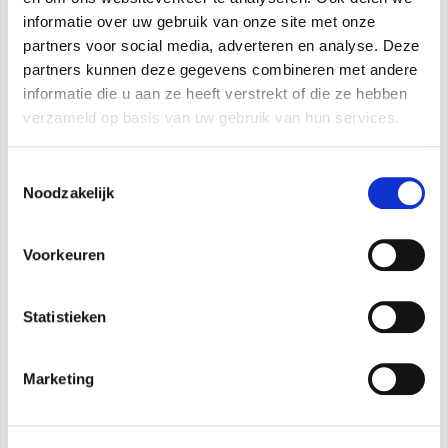
EG-verklaring
EG-verklaring
informatie over uw gebruik van onze site met onze
partners voor social media, adverteren en analyse. Deze
Energielabel
Handleiding wifi
partners kunnen deze gegevens combineren met andere
informatie die u aan ze heeft verstrekt of die ze hebben
verzameld op basis van uw gebruik van hun services.
Toestemmingsselectie
Noodzakelijk
Voorkeuren
Statistieken
Marketing
Unico Evo 30 HP EVANX