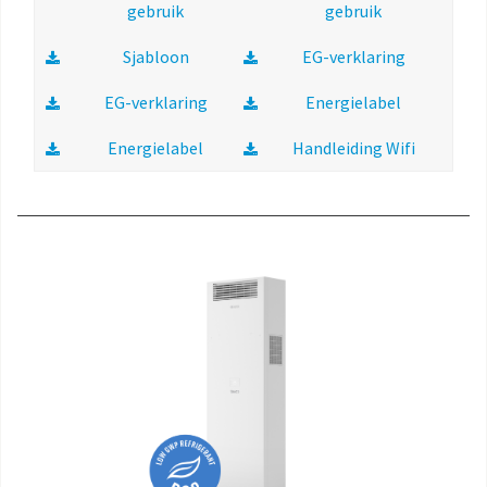
gebruik
gebruik
Sjabloon
EG-verklaring
EG-verklaring
Energielabel
Energielabel
Handleiding Wifi