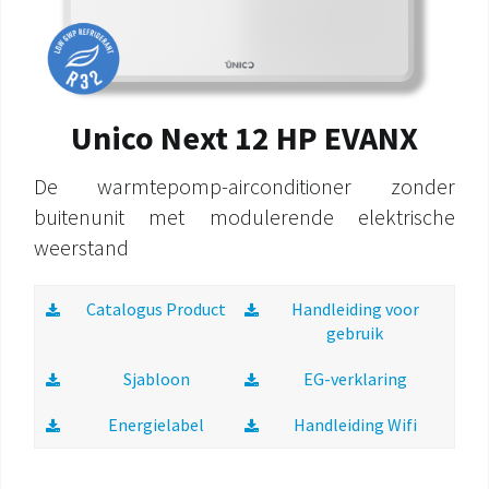
Unico Next 12 HP EVANX
De warmtepomp-airconditioner zonder
buitenunit met modulerende elektrische
weerstand
Catalogus Product
Handleiding voor
gebruik
Sjabloon
EG-verklaring
Energielabel
Handleiding Wifi