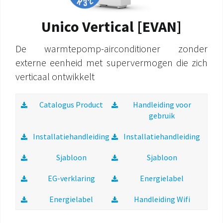
Unico Vertical [EVAN]
De warmtepomp-airconditioner zonder
externe eenheid met supervermogen die zich
verticaal ontwikkelt
Catalogus Product
Handleiding voor
gebruik
Installatiehandleiding
Installatiehandleiding
Sjabloon
Sjabloon
EG-verklaring
Energielabel
Energielabel
Handleiding Wifi