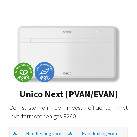
Unico Next [PVAN/EVAN]
De stilste en de meest efficiënte, met
invertermotor en gas R290
Handleiding voor
Handleiding voor