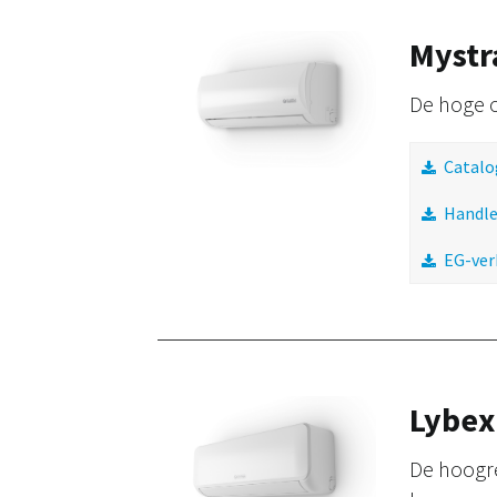
Mystr
De hoge 
Catalo
Handle
EG-ver
Lybex
De hoogr