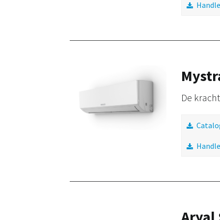
Handle
Mystr
De kracht
Catalo
Handle
Aryal 