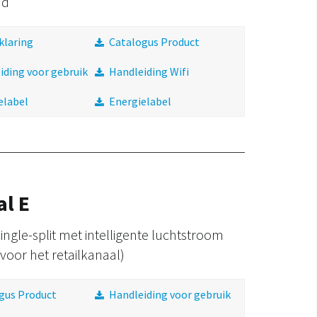
nd
klaring
Catalogus Product
iding voor gebruik
Handleiding Wifi
elabel
Energielabel
al E
ingle-split met intelligente luchtstroom
 voor het retailkanaal)
gus Product
Handleiding voor gebruik