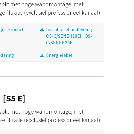
plit met hoge wandmontage, met
e filtratie (exclusief professioneel kanaal)
gus Product
Installatiehandleiding
OS-C/SENEH18EI | OS-
C/SENEH24EI
klaring
Energielabel
 [S5 E]
plit met hoge wandmontage, met
e filtratie (exclusief professioneel kanaal)