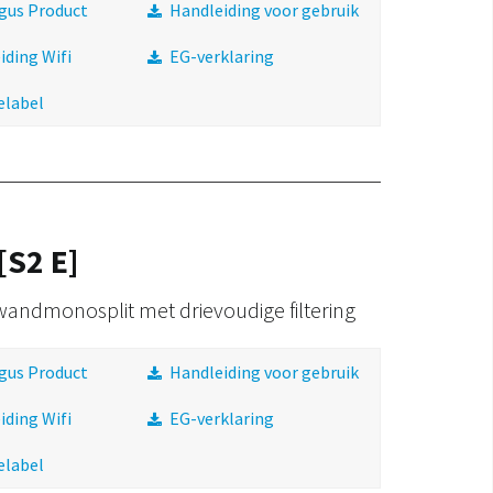
gus Product
Handleiding voor gebruik
iding Wifi
EG-verklaring
elabel
[S2 E]
andmonosplit met drievoudige filtering
gus Product
Handleiding voor gebruik
iding Wifi
EG-verklaring
elabel