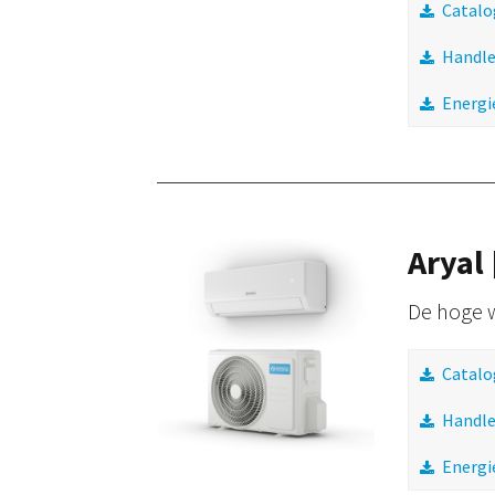
Catalo
Handle
Energi
Aryal 
De hoge w
Catalo
Handle
Energi