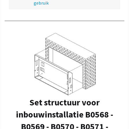
gebruik
Set structuur voor
inbouwinstallatie B0568 -
B0569 - B0570 - B0571 -