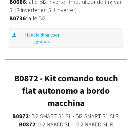
B0686
: alle Bi2 inverter (met uitzondering van
SLIR inverter en SLI inverter)
B0736
: alle Bi2
Handleiding voor
gebruik
B0872 - Kit comando touch
flat autonomo a bordo
macchina
B0872
: Bi2 SMART S1 SL - Bi2 SMART S1 SLR
B0872
: Bi2 NAKED SLI - Bi2 NAKED SLIR