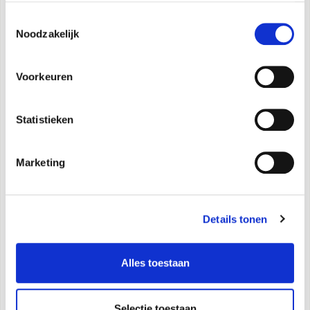
Toestemmingsselectie
Noodzakelijk
Thermostaat Bi2 Ducted -
Voorkeuren
B1136
Statistieken
Handleiding voor
gebruik
Marketing
Details tonen
Alles toestaan
Selectie toestaan