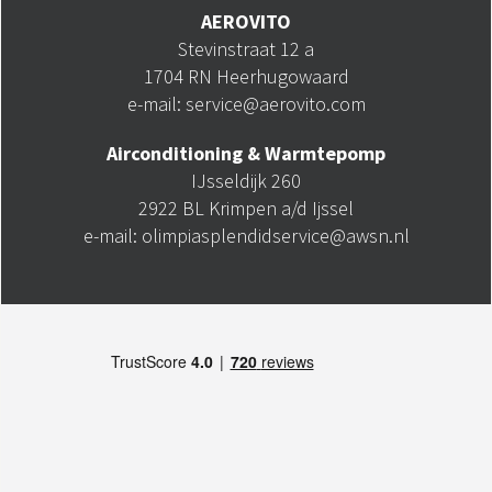
AEROVITO
Stevinstraat 12 a
1704 RN Heerhugowaard
e-mail: service@aerovito.com
Airconditioning & Warmtepomp
IJsseldijk 260
2922 BL Krimpen a/d Ijssel
e-mail: olimpiasplendidservice@awsn.nl