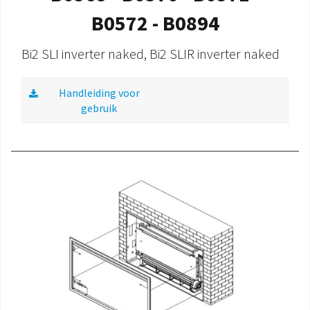
B0572 - B0894
Bi2 SLI inverter naked, Bi2 SLIR inverter naked
Handleiding voor
gebruik