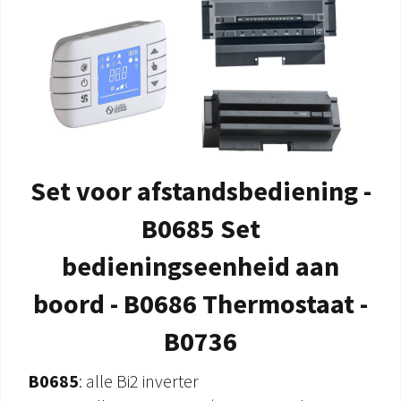
Set voor afstandsbediening -
B0685 Set
bedieningseenheid aan
boord - B0686 Thermostaat -
B0736
B0685
: alle Bi2 inverter