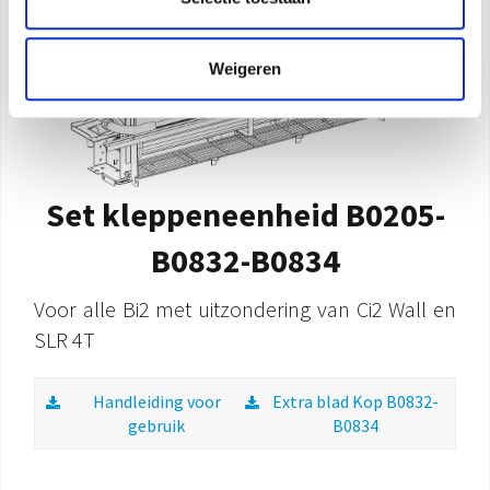
Weigeren
Set kleppeneenheid B0205-
B0832-B0834
Voor alle Bi2 met uitzondering van Ci2 Wall en
SLR 4T
Handleiding voor
Extra blad Kop B0832-
gebruik
B0834