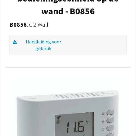
wand - B0856
B0856
: Ci2 Wall
Handleiding voor
gebruik