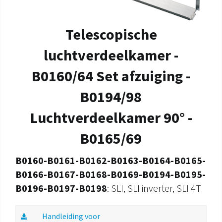
Telescopische
luchtverdeelkamer -
B0160/64 Set afzuiging -
B0194/98
Luchtverdeelkamer 90° -
B0165/69
B0160-B0161-B0162-B0163-B0164-B0165-
B0166-B0167-B0168-B0169-B0194-B0195-
B0196-B0197-B0198
: SLI, SLI inverter, SLI 4T
Handleiding voor