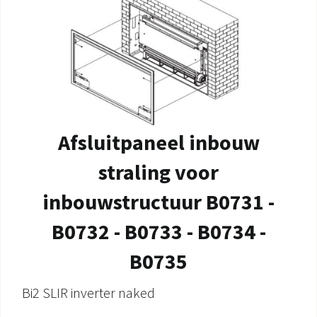
Afsluitpaneel inbouw
straling voor
inbouwstructuur B0731 -
B0732 - B0733 - B0734 -
B0735
Bi2 SLIR inverter naked