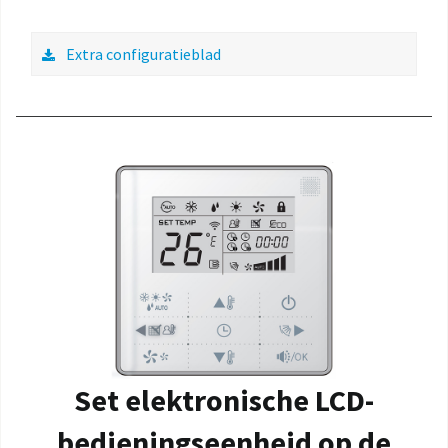
Extra configuratieblad
Set elektronische LCD-
bedieningseenheid op de