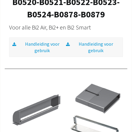
B0520-B0521-B0522-B0523-
B0524-B0878-B0879
Voor alle Bi2 Air, Bi2+ en Bi2 Smart
Handleiding voor
Handleiding voor
gebruik
gebruik