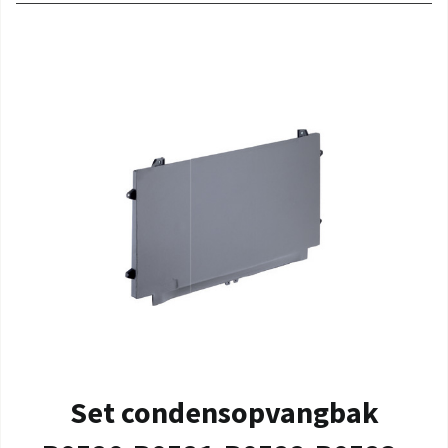
Set condensopvangbak