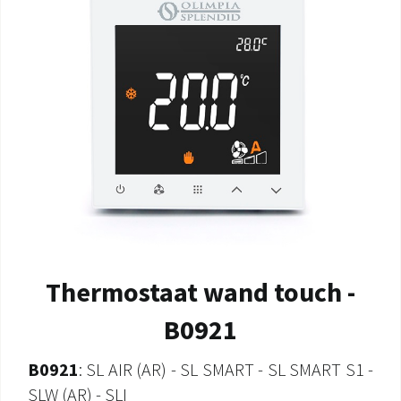
Thermostaat wand touch -
B0921
B0921
: SL AIR (AR) - SL SMART - SL SMART S1 -
SLW (AR) - SLI