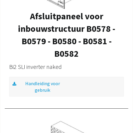
Afsluitpaneel voor
inbouwstructuur B0578 -
B0579 - B0580 - B0581 -
B0582
Bi2 SLI inverter naked
Handleiding voor
gebruik